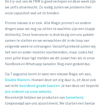
De try-out van de FNM is goed verlopen en deze week zijn
we zelfs uitverkocht. Zo nodig zullen we proberen hier
onze capaciteit wat uit te breiden.
Promo nieuws is er ook. Alle Magic promo’s en andere
dingen waar we nog op zitten te wachten zijn een stapje
dichterbij. Onze leverancier is druk bezig om ons pakket
samen te stellen en we verwachten dit in de loop van
volgende week te ontvangen. Vanzelfsprekend zullen wij
het een en ander moeten voorbereiden, maar zodra het
voor jullie klaar ligt melden we dit zowel hier als in onze
FaceBook en Whatsapp kanalen. Nog even geduld dus.
Op 7 augustus komt er weer een nieuwe Magic set aan,
Double Masters
. Hoewel deze set erg duur is, zit deze ook
wel echt
boordevol goede kaarten
. Je kan deze set beperkt
pre-orderen op onze website
.
Recentelijk hebben we producten van
GameGenic
toegevoegd aan ons assortiment. We starten een beetje