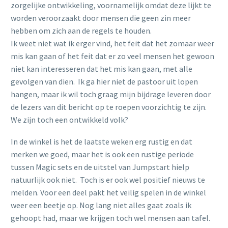
zorgelijke ontwikkeling, voornamelijk omdat deze lijkt te
worden veroorzaakt door mensen die geen zin meer
hebben om zich aan de regels te houden.
Ik weet niet wat ik erger vind, het feit dat het zomaar weer
mis kan gaan of het feit dat er zo veel mensen het gewoon
niet kan interesseren dat het mis kan gaan, met alle
gevolgen van dien. Ik ga hier niet de pastoor uit lopen
hangen, maar ik wil toch graag mijn bijdrage leveren door
de lezers van dit bericht op te roepen voorzichtig te zijn.
We zijn toch een ontwikkeld volk?
In de winkel is het de laatste weken erg rustig en dat
merken we goed, maar het is ook een rustige periode
tussen Magic sets en de uitstel van Jumpstart hielp
natuurlijk ook niet. Toch is er ook wel positief nieuws te
melden. Voor een deel pakt het veilig spelen in de winkel
weer een beetje op. Nog lang niet alles gaat zoals ik
gehoopt had, maar we krijgen toch wel mensen aan tafel.