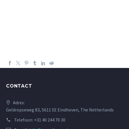
CONTACT
Adres:
Geldropseweg 83, 5611 SE Eindhoven, The Netherlands
Telefoon:
+31 40 244 70 30