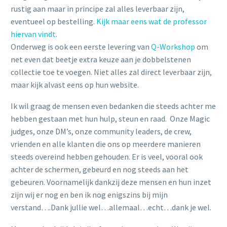
rustig aan maar in principe zal alles leverbaar zijn,
eventueel op bestelling.
Kijk maar eens wat de professor
hiervan vindt
.
Onderweg is ook een eerste levering van
Q-Workshop
om
net even dat beetje extra keuze aan je dobbelstenen
collectie toe te voegen. Niet alles zal direct leverbaar zijn,
maar kijk alvast eens op hun website.
Ik wil graag de mensen even bedanken die steeds achter me
hebben gestaan met hun hulp, steun en raad. Onze Magic
judges, onze DM’s, onze community leaders, de crew,
vrienden en alle klanten die ons op meerdere manieren
steeds overeind hebben gehouden. Er is veel, vooral ook
achter de schermen, gebeurd en nog steeds aan het
gebeuren. Voornamelijk dankzij deze mensen en hun inzet
zijn wij er nog en ben ik nog enigszins bij mijn
verstand….Dank jullie wel…allemaal…echt…dank je wel.