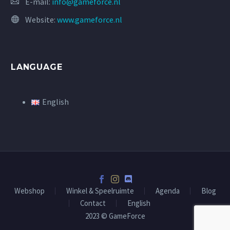
E-mail:
info@gameforce.nl
Website:
www.gameforce.nl
LANGUAGE
English
Webshop
Winkel & Speelruimte
Agenda
Blog
Contact
English
2023 © GameForce