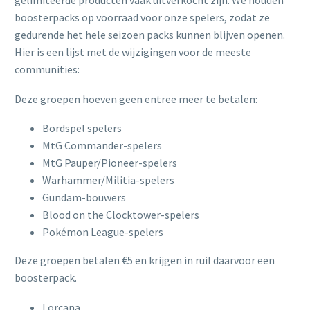
gelimiteerde producten vaak uitverkocht zijn. We houden
boosterpacks op voorraad voor onze spelers, zodat ze
gedurende het hele seizoen packs kunnen blijven openen.
Hier is een lijst met de wijzigingen voor de meeste
communities:
Deze groepen hoeven geen entree meer te betalen:
Bordspel spelers
MtG Commander-spelers
MtG Pauper/Pioneer-spelers
Warhammer/Militia-spelers
Gundam-bouwers
Blood on the Clocktower-spelers
Pokémon League-spelers
Deze groepen betalen €5 en krijgen in ruil daarvoor een
boosterpack.
Lorcana