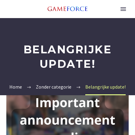
BELANGRIJKE
UPDATE!
Home
Zonder categorie
Belangrijke update!