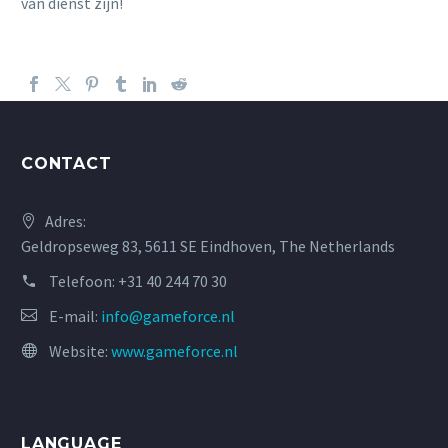
van dienst zijn!
CONTACT
Adres:
Geldropseweg 83, 5611 SE Eindhoven, The Netherlands
Telefoon:
+31 40 244 70 30
E-mail:
info@gameforce.nl
Website:
www.gameforce.nl
LANGUAGE