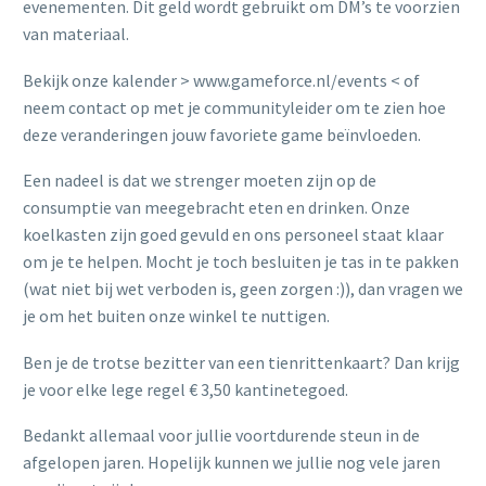
evenementen. Dit geld wordt gebruikt om DM’s te voorzien
van materiaal.
Bekijk onze kalender > www.gameforce.nl/events < of
neem contact op met je communityleider om te zien hoe
deze veranderingen jouw favoriete game beïnvloeden.
Een nadeel is dat we strenger moeten zijn op de
consumptie van meegebracht eten en drinken. Onze
koelkasten zijn goed gevuld en ons personeel staat klaar
om je te helpen. Mocht je toch besluiten je tas in te pakken
(wat niet bij wet verboden is, geen zorgen :)), dan vragen we
je om het buiten onze winkel te nuttigen.
Ben je de trotse bezitter van een tienrittenkaart? Dan krijg
je voor elke lege regel € 3,50 kantinetegoed.
Bedankt allemaal voor jullie voortdurende steun in de
afgelopen jaren. Hopelijk kunnen we jullie nog vele jaren