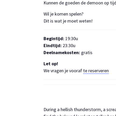
Kunnen de goeden de demoon op tijd 
Wil je komen spelen?
Dit is wat je moet weten!
Begintijd:
19:30u
Eindtijd:
23:30u
Deelnamekosten:
gratis
Let op!
We vragen je vooraf
te reserveren
During a hellish thunderstorm, a scr