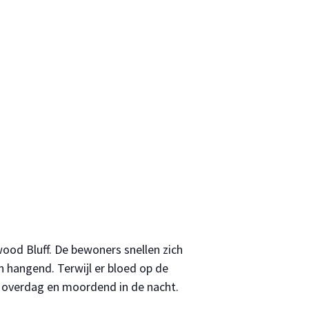
ood Bluff. De bewoners snellen zich
n hangend. Terwijl er bloed op de
m overdag en moordend in de nacht.