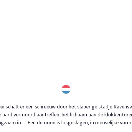
bui schalt er een schreeuw door het slaperige stadje Ravensw
le bard vermoord aantreffen, het lichaam aan de klokkentore
langzaam in… Een demoon is losgeslagen, in menselijke vor