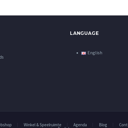
LANGUAGE
English
ds
bshop
Winkel & Speelruimte
Agenda
Blog
Cont