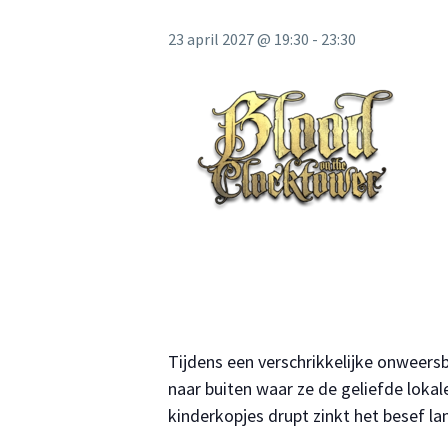
23 april 2027 @ 19:30
-
23:30
Tijdens een verschrikkelijke onweers
naar buiten waar ze de geliefde loka
kinderkopjes drupt zinkt het besef 