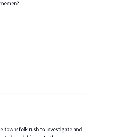
ernemen?
e townsfolk rush to investigate and