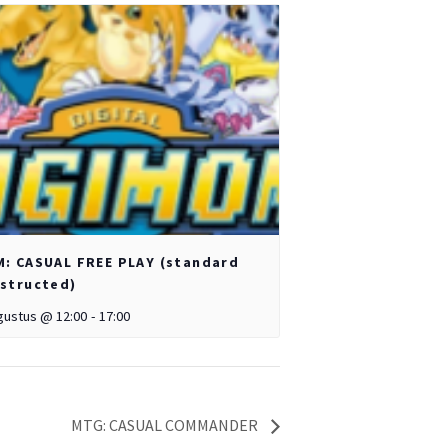
: CASUAL FREE PLAY (standard
structed)
gustus @ 12:00
-
17:00
MTG: CASUAL COMMANDER