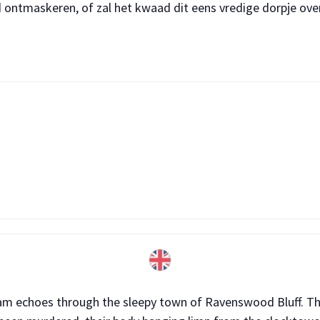
ontmaskeren, of zal het kwaad dit eens vredige dorpje ov
eam echoes through the sleepy town of Ravenswood Bluff. Th