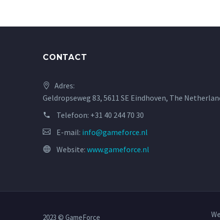
CONTACT
Adres:
Geldropseweg 83, 5611 SE Eindhoven, The Netherlan
Telefoon:
+31 40 244 70 30
E-mail:
info@gameforce.nl
Website:
www.gameforce.nl
We
2023 © GameForce