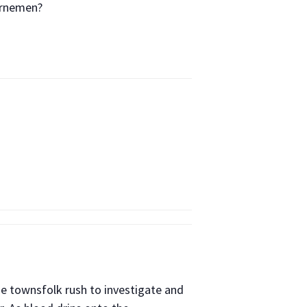
ernemen?
e townsfolk rush to investigate and