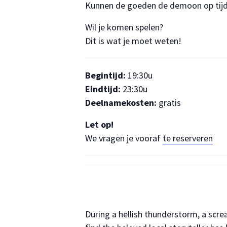
Kunnen de goeden de demoon op tijd 
Wil je komen spelen?
Dit is wat je moet weten!
Begintijd:
19:30u
Eindtijd:
23:30u
Deelnamekosten:
gratis
Let op!
We vragen je vooraf
te reserveren
During a hellish thunderstorm, a scr