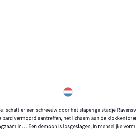
bui schalt er een schreeuw door het slaperige stadje Ravensw
le bard vermoord aantreffen, het lichaam aan de klokkentore
langzaam in… Een demoon is losgeslagen, in menselijke vor