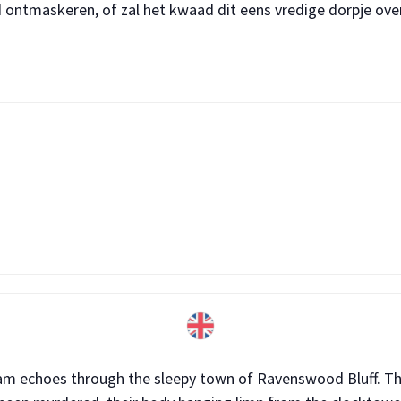
ontmaskeren, of zal het kwaad dit eens vredige dorpje ov
eam echoes through the sleepy town of Ravenswood Bluff. Th