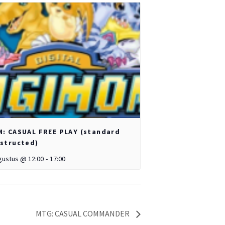
: CASUAL FREE PLAY (standard
structed)
gustus @ 12:00
-
17:00
MTG: CASUAL COMMANDER