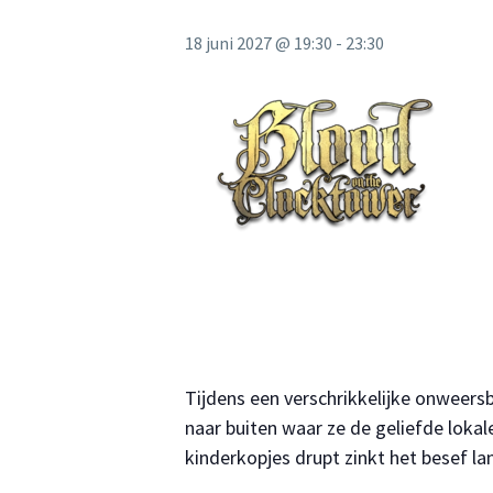
18 juni 2027 @ 19:30
-
23:30
Tijdens een verschrikkelijke onweers
naar buiten waar ze de geliefde loka
kinderkopjes drupt zinkt het besef 