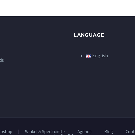
LANGUAGE
English
ds
bshop
Winkel & Speelruimte
Agenda
Blog
Cont