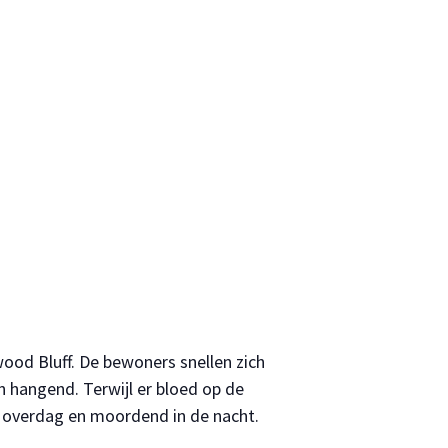
ood Bluff. De bewoners snellen zich
n hangend. Terwijl er bloed op de
m overdag en moordend in de nacht.