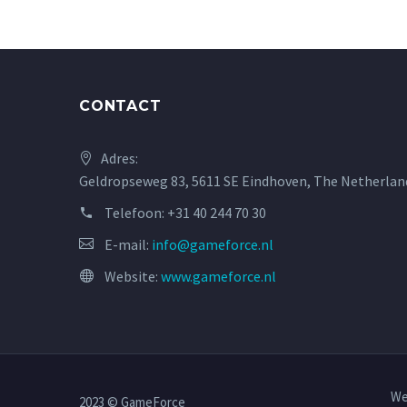
CONTACT
Adres:
Geldropseweg 83, 5611 SE Eindhoven, The Netherlan
Telefoon:
+31 40 244 70 30
E-mail:
info@gameforce.nl
Website:
www.gameforce.nl
We
2023 © GameForce