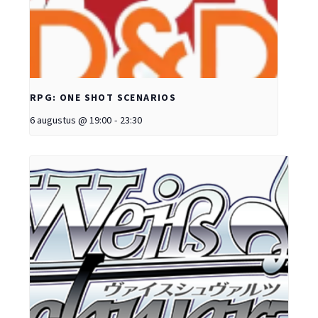
RPG: ONE SHOT SCENARIOS
6 augustus @ 19:00
-
23:30