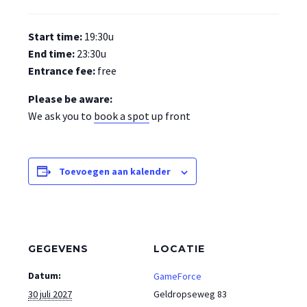
Start time:
19:30u
End time:
23:30u
Entrance fee:
free
Please be aware:
We ask you to
book a spot
up front
Toevoegen aan kalender
GEGEVENS
LOCATIE
Datum:
GameForce
30 juli 2027
Geldropseweg 83