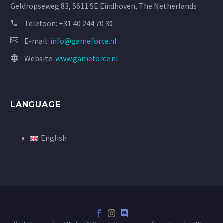
Geldropseweg 83, 5611 SE Eindhoven, The Netherlands
Telefoon:
+31 40 244 70 30
E-mail:
info@gameforce.nl
Website:
www.gameforce.nl
LANGUAGE
English