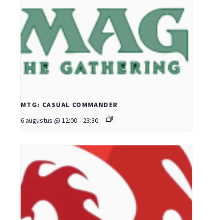
MTG: CASUAL COMMANDER
6 augustus @ 12:00
-
23:30