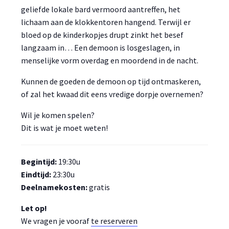
geliefde lokale bard vermoord aantreffen, het
lichaam aan de klokkentoren hangend. Terwijl er
bloed op de kinderkopjes drupt zinkt het besef
langzaam in… Een demoon is losgeslagen, in
menselijke vorm overdag en moordend in de nacht.
Kunnen de goeden de demoon op tijd ontmaskeren,
of zal het kwaad dit eens vredige dorpje overnemen?
Wil je komen spelen?
Dit is wat je moet weten!
Begintijd:
19:30u
Eindtijd:
23:30u
Deelnamekosten:
gratis
Let op!
We vragen je vooraf
te reserveren