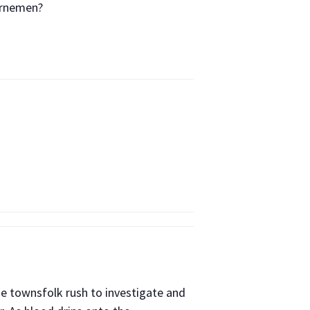
ernemen?
e townsfolk rush to investigate and