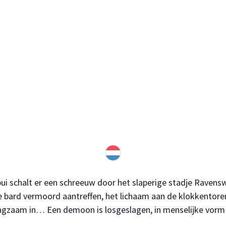
bui schalt er een schreeuw door het slaperige stadje Ravensw
le bard vermoord aantreffen, het lichaam aan de klokkentore
langzaam in… Een demoon is losgeslagen, in menselijke vor