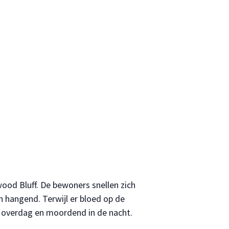
ood Bluff. De bewoners snellen zich
n hangend. Terwijl er bloed op de
m overdag en moordend in de nacht.