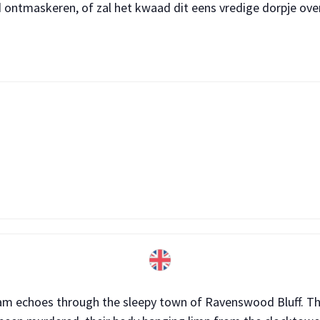
ontmaskeren, of zal het kwaad dit eens vredige dorpje ov
eam echoes through the sleepy town of Ravenswood Bluff. Th