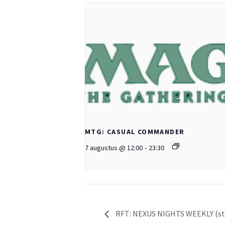
MTG: CASUAL COMMANDER
7 augustus @ 12:00
-
23:30
RFT: NEXUS NIGHTS WEEKLY (st