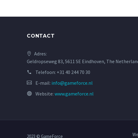
CONTACT
Adres:
Geldropseweg 83, 5611 SE Eindhoven, The Netherlan
Telefoon:
+31 40 244 70 30
E-mail:
info@gameforce.nl
Website:
www.gameforce.nl
We
2023 © GameForce