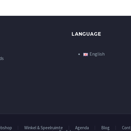
LANGUAGE
English
ds
bshop
Winkel & Speelruimte
Agenda
Blog
Cont