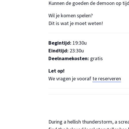
Kunnen de goeden de demoon op tijd 
Wil je komen spelen?
Dit is wat je moet weten!
Begintijd:
19:30u
Eindtijd:
23:30u
Deelnamekosten:
gratis
Let op!
We vragen je vooraf
te reserveren
During a hellish thunderstorm, a scr