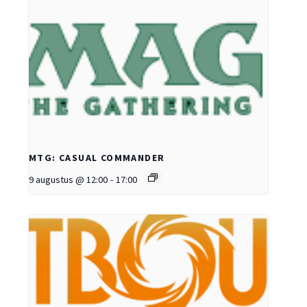
MTG: CASUAL COMMANDER
9 augustus @ 12:00
-
17:00