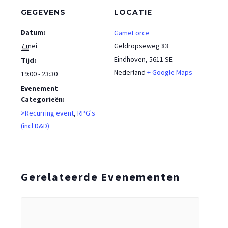
GEGEVENS
LOCATIE
Datum:
GameForce
7 mei
Geldropseweg 83
Eindhoven
,
5611 SE
Tijd:
Nederland
+ Google Maps
19:00 - 23:30
Evenement
Categorieën:
>Recurring event
,
RPG's
(incl D&D)
Gerelateerde Evenementen