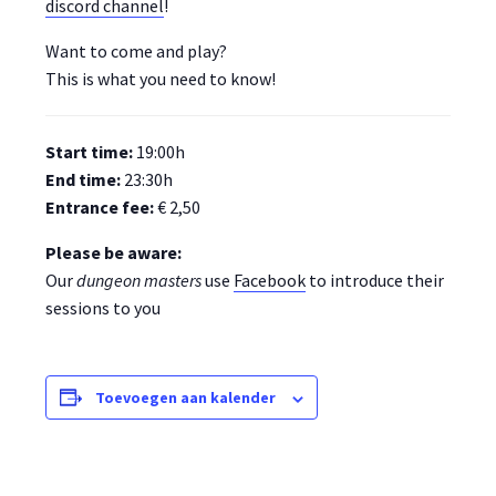
discord channel
!
Want to come and play?
This is what you need to know!
Start time:
19:00h
End time:
23:30h
Entrance fee:
€ 2,50
Please be aware:
Our
dungeon
masters
use
Facebook
to introduce their
sessions to you
Toevoegen aan kalender