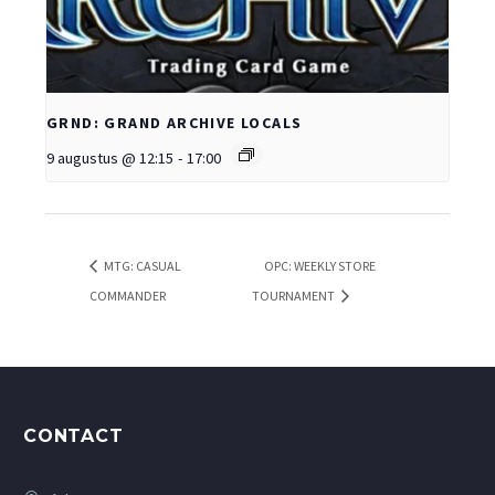
GRND: GRAND ARCHIVE LOCALS
9 augustus @ 12:15
-
17:00
MTG: CASUAL
OPC: WEEKLY STORE
COMMANDER
TOURNAMENT
CONTACT