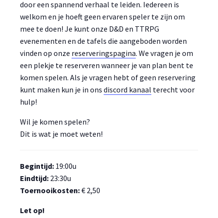
door een spannend verhaal te leiden. Iedereen is
welkom en je hoeft geen ervaren speler te zijn om
mee te doen! Je kunt onze D&D en TTRPG
evenementen en de tafels die aangeboden worden
vinden op onze
reserveringspagina
. We vragen je om
een plekje te reserveren wanneer je van plan bent te
komen spelen. Als je vragen hebt of geen reservering
kunt maken kun je in ons
discord kanaal
terecht voor
hulp!
Wil je komen spelen?
Dit is wat je moet weten!
Begintijd:
19:00u
Eindtijd:
23:30u
Toernooikosten:
€ 2,50
Let op!