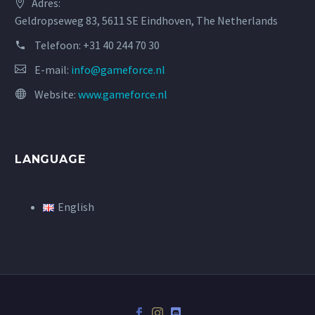
Adres:
Geldropseweg 83, 5611 SE Eindhoven, The Netherlands
Telefoon:
+31 40 244 70 30
E-mail:
info@gameforce.nl
Website:
www.gameforce.nl
LANGUAGE
English