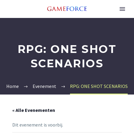
RPG: ONE SHOT
SCENARIOS
Home
Evenement
RPG: ONE SHOT SCENARIOS
« Alle Evenementen
Dit evenement is voorbij.