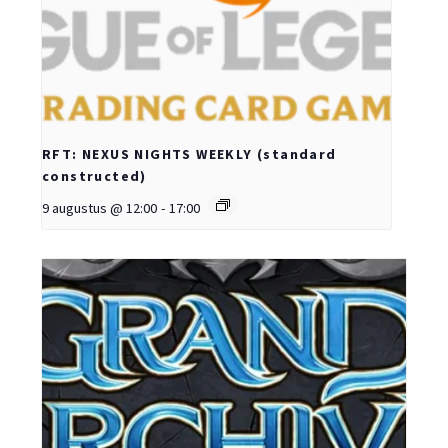
RFT: NEXUS NIGHTS WEEKLY (standard
constructed)
9 augustus @ 12:00
-
17:00