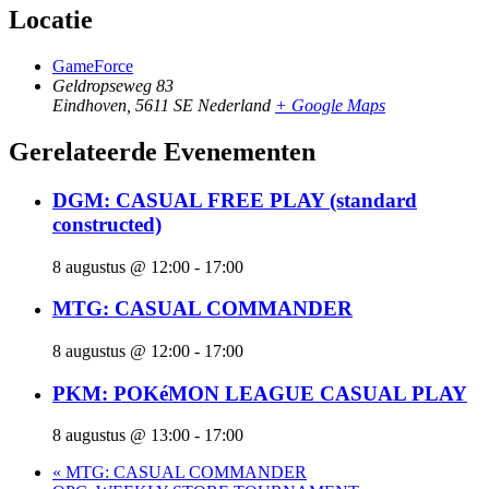
Locatie
GameForce
Geldropseweg 83
Eindhoven
,
5611 SE
Nederland
+ Google Maps
Gerelateerde Evenementen
DGM: CASUAL FREE PLAY (standard
constructed)
8 augustus @ 12:00
-
17:00
MTG: CASUAL COMMANDER
8 augustus @ 12:00
-
17:00
PKM: POKéMON LEAGUE CASUAL PLAY
8 augustus @ 13:00
-
17:00
«
MTG: CASUAL COMMANDER