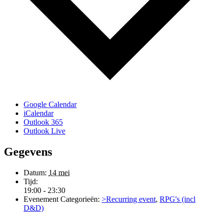
Google Calendar
iCalendar
Outlook 365
Outlook Live
Gegevens
Datum:
14 mei
Tijd:
19:00 - 23:30
Evenement Categorieën:
>Recurring event
,
RPG's (incl
D&D)