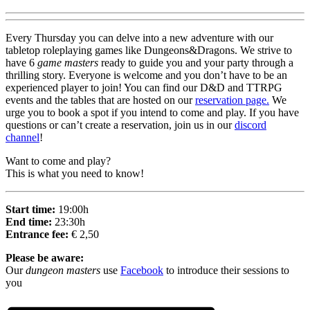
Every Thursday you can delve into a new adventure with our
tabletop roleplaying games like Dungeons&Dragons. We strive to
have 6
game masters
ready to guide you and your party through a
thrilling story. Everyone is welcome and you don’t have to be an
experienced player to join! You can find our D&D and TTRPG
events and the tables that are hosted on our
reservation page.
We
urge you to book a spot if you intend to come and play. If you have
questions or can’t create a reservation, join us in our
discord
channel
!
Want to come and play?
This is what you need to know!
Start time:
19:00h
End time:
23:30h
Entrance fee:
€ 2,50
Please be aware:
Our
dungeon
masters
use
Facebook
to introduce their sessions to
you