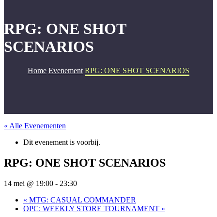
RPG: ONE SHOT
SCENARIOS
Home
Evenement
RPG: ONE SHOT SCENARIOS
« Alle Evenementen
Dit evenement is voorbij.
RPG: ONE SHOT SCENARIOS
14 mei @ 19:00
-
23:30
«
MTG: CASUAL COMMANDER
OPC: WEEKLY STORE TOURNAMENT
»