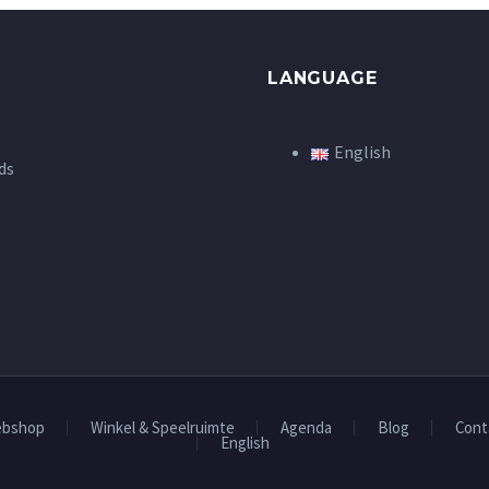
LANGUAGE
English
ds
bshop
Winkel & Speelruimte
Agenda
Blog
Cont
English