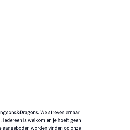
Dungeons&Dragons. We streven ernaar
. Iedereen is welkom en je hoeft geen
ie aangeboden worden vinden op onze