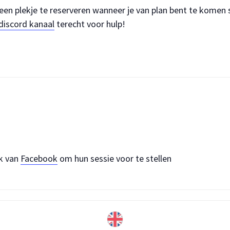
een plekje te reserveren wanneer je van plan bent te komen s
discord kanaal
terecht voor hulp!
k van
Facebook
om hun sessie voor te stellen