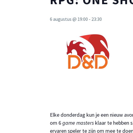
6 augustus @ 19:00
-
23:30
Elke donderdag kun je een nieuw avo
om 6
game masters
klaar te hebben s
ervaren speler te zijn om mee te do