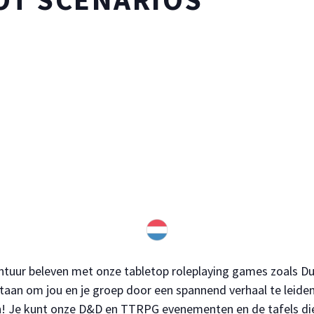
ntuur beleven met onze tabletop roleplaying games zoals 
taan om jou en je groep door een spannend verhaal te leiden
en! Je kunt onze D&D en TTRPG evenementen en de tafels d