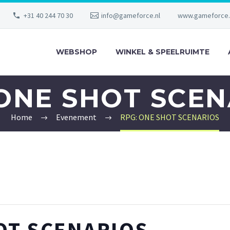
+31 40 244 70 30
info@gameforce.nl
www.gameforce.
WEBSHOP
WINKEL & SPEELRUIMTE
 ONE SHOT SCEN
Home
Evenement
RPG: ONE SHOT SCENARIOS
OT SCENARIOS