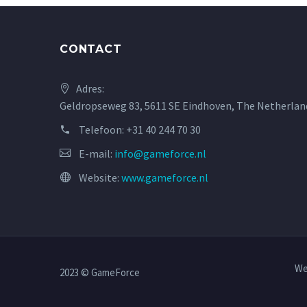
CONTACT
Adres:
Geldropseweg 83, 5611 SE Eindhoven, The Netherlan
Telefoon:
+31 40 244 70 30
E-mail:
info@gameforce.nl
Website:
www.gameforce.nl
We
2023 © GameForce