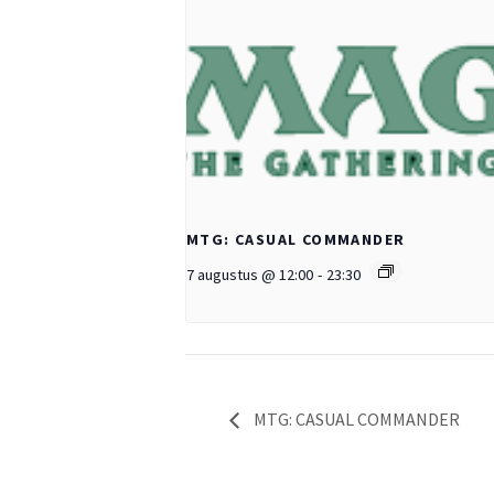
MTG: CASUAL COMMANDER
7 augustus @ 12:00
-
23:30
MTG: CASUAL COMMANDER