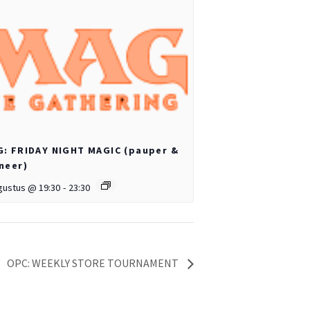
: FRIDAY NIGHT MAGIC (pauper &
neer)
gustus @ 19:30
-
23:30
OPC: WEEKLY STORE TOURNAMENT