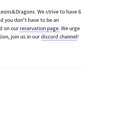
geons&Dragons. We strive to have 6
nd you don’t have to be an
ed on our
reservation page.
We urge
ion, join us in our
discord channel
!