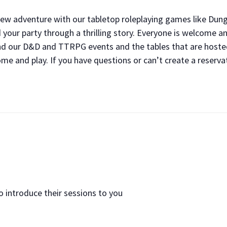
new adventure with our tabletop roleplaying games like Dun
your party through a thrilling story. Everyone is welcome a
find our D&D and TTRPG events and the tables that are host
me and play. If you have questions or can’t create a reservat
o introduce their sessions to you