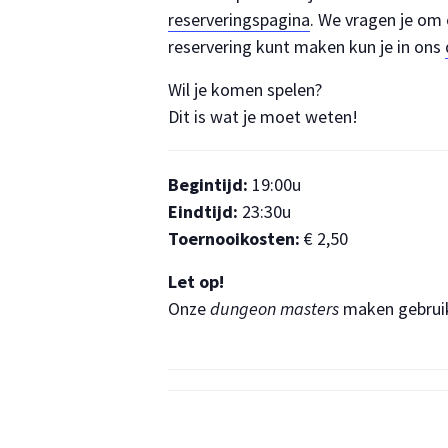
reserveringspagina
. We vragen je om 
reservering kunt maken kun je in ons
Wil je komen spelen?
Dit is wat je moet weten!
Begintijd:
19:00u
Eindtijd:
23:30u
Toernooikosten:
€ 2,50
Let op!
Onze
dungeon masters
maken gebrui