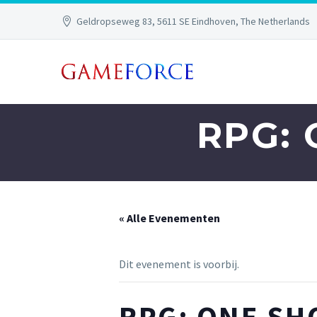
Geldropseweg 83, 5611 SE Eindhoven, The Netherlands
RPG:
« Alle Evenementen
Dit evenement is voorbij.
RPG: ONE SH