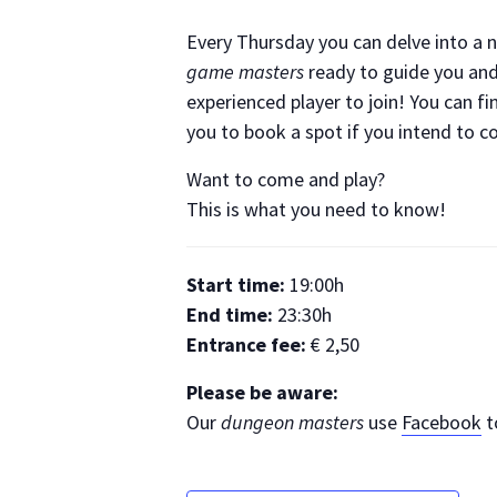
Every Thursday you can delve into a 
game masters
ready to guide you and 
experienced player to join! You can 
you to book a spot if you intend to co
Want to come and play?
This is what you need to know!
Start time:
19:00h
End time:
23:30h
Entrance fee:
€ 2,50
Please be aware:
Our
dungeon
masters
use
Facebook
t