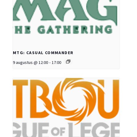
MTG: CASUAL COMMANDER
9 augustus @ 12:00
-
17:00