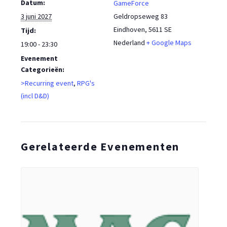
Datum:
GameForce
3 juni 2027
Geldropseweg 83
Eindhoven
,
5611 SE
Tijd:
Nederland
+ Google Maps
19:00 - 23:30
Evenement
Categorieën:
>Recurring event
,
RPG's
(incl D&D)
Gerelateerde Evenementen