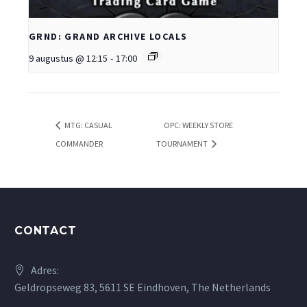
GRND: GRAND ARCHIVE LOCALS
9 augustus @ 12:15
-
17:00
MTG: CASUAL
OPC: WEEKLY STORE
COMMANDER
TOURNAMENT
CONTACT
Adres:
Geldropseweg 83, 5611 SE Eindhoven, The Netherlands