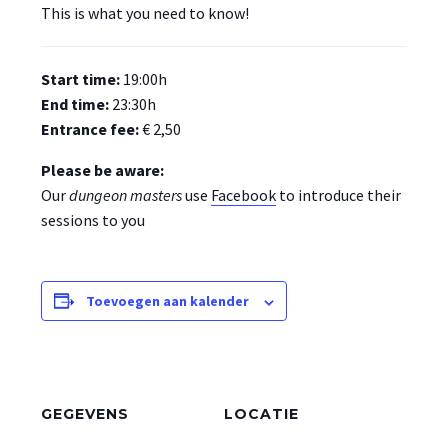
This is what you need to know!
Start time:
19:00h
End time:
23:30h
Entrance fee:
€ 2,50
Please be aware:
Our
dungeon
masters
use
Facebook
to introduce their
sessions to you
Toevoegen aan kalender
GEGEVENS
LOCATIE