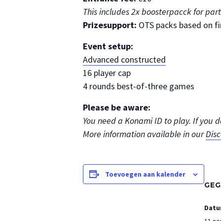
This includes 2x boosterpacck for par
Prizesupport:
OTS packs based on fi
Event setup:
Advanced constructed
16 player cap
4 rounds best-of-three games
Please be aware:
You need a Konami ID to play. If you 
More information available in our
Dis
Toevoegen aan kalender
GEG
Datu