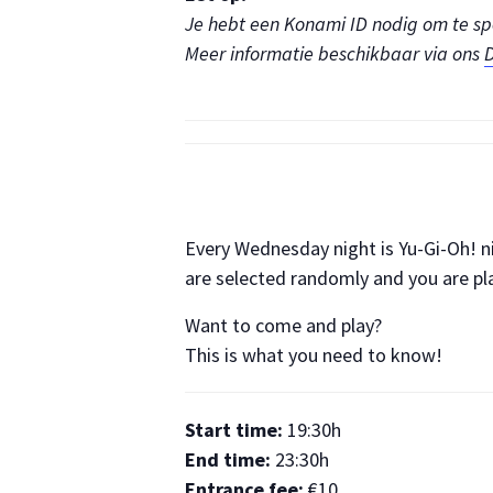
Je hebt een Konami ID nodig om te spel
Meer informatie beschikbaar via ons
D
Every Wednesday night is Yu-Gi-Oh! ni
are selected randomly and you are pl
Want to come and play?
This is what you need to know!
Start time:
19:30h
End time:
23:30h
Entrance fee:
€10