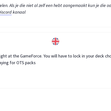
en. Als je die niet al zelf een hebt aangemaakt kun je die oo
iscord
kanaal
ght at the GameForce. You will have to lock in your deck cho
aying for OTS packs