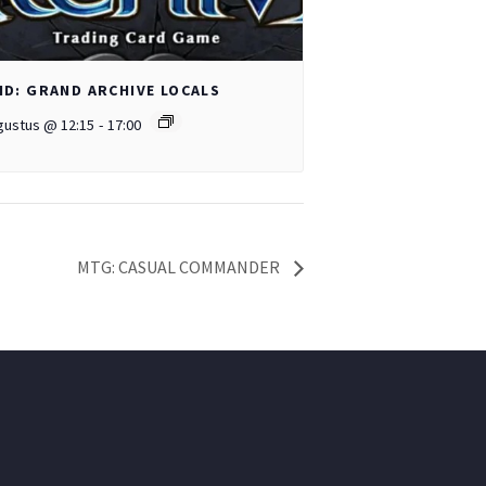
D: GRAND ARCHIVE LOCALS
gustus @ 12:15
-
17:00
MTG: CASUAL COMMANDER