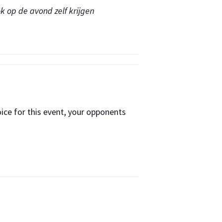
k op de avond zelf krijgen
ice for this event, your opponents