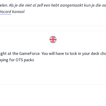
en. Als je die niet al zelf een hebt aangemaakt kun je die oo
iscord
kanaal
ght at the GameForce. You will have to lock in your deck cho
aying for OTS packs