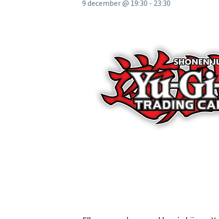
9 december @ 19:30
-
23:30