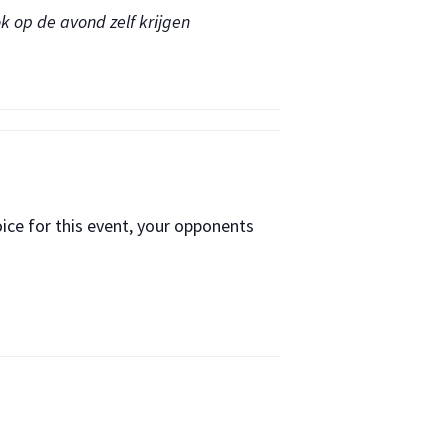
k op de avond zelf krijgen
ice for this event, your opponents