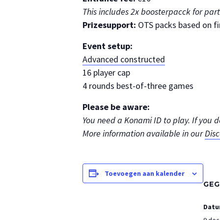
This includes 2x boosterpacck for par
Prizesupport:
OTS packs based on fi
Event setup:
Advanced constructed
16 player cap
4 rounds best-of-three games
Please be aware:
You need a Konami ID to play. If you 
More information available in our
Dis
Toevoegen aan kalender
GEG
Datu