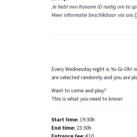
Je hebt een Konami ID nodig om te spel
Meer informatie beschikbaar via ons
D
Every Wednesday night is Yu-Gi-Oh! ni
are selected randomly and you are pl
Want to come and play?
This is what you need to know!
Start time:
19:30h
End time:
23:30h
Entrance fee:
€10