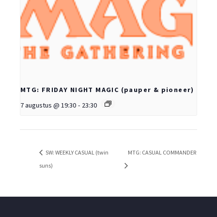
MTG: FRIDAY NIGHT MAGIC (pauper & pioneer)
7 augustus @ 19:30
-
23:30
SW: WEEKLY CASUAL (twin
MTG: CASUAL COMMANDER
suns)