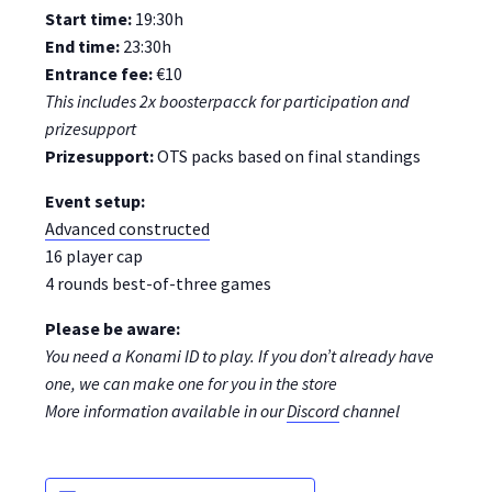
Start time:
19:30h
End time:
23:30h
Entrance fee:
€10
This includes 2x boosterpacck for participation and
prizesupport
Prizesupport:
OTS packs based on final standings
Event setup:
Advanced constructed
16 player cap
4 rounds best-of-three games
Please be aware:
You need a Konami ID to play. If you don’t already have
one, we can make one for you in the store
More information available in our
Discord
channel