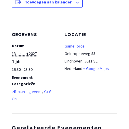
Toevoegen aan kalender
GEGEVENS
LOCATIE
Datum:
GameForce
13 januari 2027
Geldropseweg 83
Eindhoven
,
5611 SE
Tijd:
Nederland
+ Google Maps
19:30 - 23:30
Evenement
Categorieën:
>Recurring event
,
Yu-Gi-
Oh!
Gerelateerde Evenementen