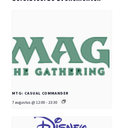
MTG: CASUAL COMMANDER
7 augustus @ 12:00
-
23:30