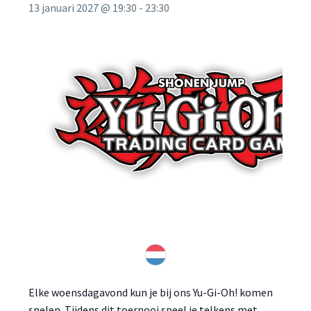
13 januari 2027 @ 19:30
-
23:30
Elke woensdagavond kun je bij ons Yu-Gi-Oh! komen
spelen. Tijdens dit toernooi speel je telkens met