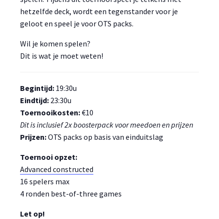
hetzelfde deck, wordt een tegenstander voor je
geloot en speel je voor OTS packs.
Wil je komen spelen?
Dit is wat je moet weten!
Begintijd:
19:30u
Eindtijd:
23:30u
Toernooikosten:
€10
Dit is inclusief 2x boosterpack voor meedoen en prijzen
Prijzen:
OTS packs op basis van einduitslag
Toernooi opzet:
Advanced constructed
16 spelers max
4 ronden best-of-three games
Let op!