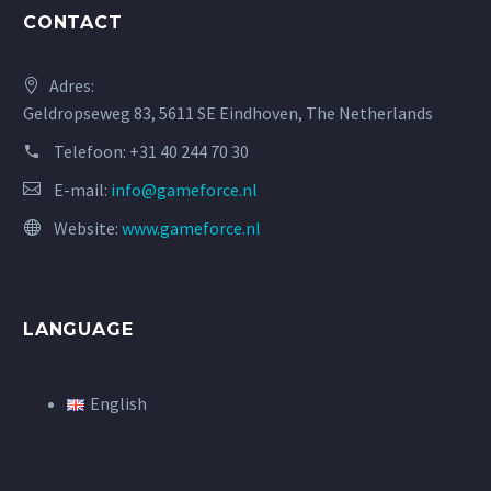
CONTACT
Adres:
Geldropseweg 83, 5611 SE Eindhoven, The Netherlands
Telefoon:
+31 40 244 70 30
E-mail:
info@gameforce.nl
Website:
www.gameforce.nl
LANGUAGE
English