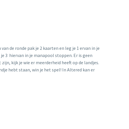
an de ronde pak je 2 kaarten en leg je 1 ervan in je
je 3 hiervan in je manapool stoppen. Er is geen
jn, kijk je wie er meerderheid heeft op de landjes.
je hebt staan, win je het spel! In Altered kan er