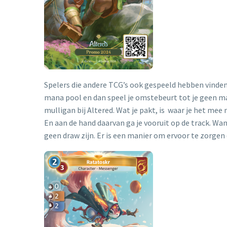
Spelers die andere TCG’s ook gespeeld hebben vinden A
mana pool en dan speel je omstebeurt tot je geen man
mulligan bij Altered. Wat je pakt, is waar je het mee
En aan de hand daarvan ga je vooruit op de track. Wan
geen draw zijn. Er is een manier om ervoor te zorgen 