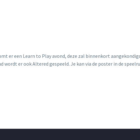
 komt er een Learn to Play avond, deze zal binnenkort aangekondig
nd wordt er ook Altered gespeeld. Je kan via de poster in de spee