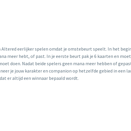
ltered eerlijker spelen omdat je omstebeurt speelt. In het begin v
a meer hebt, of past. In je eerste beurt pak je 6 kaarten en moet 
 moet doen. Nadat beide spelers geen mana meer hebben of gepast zi
neer je jouw karakter en companion op hetzelfde gebied in een land
dat er altijd een winnaar bepaald wordt.