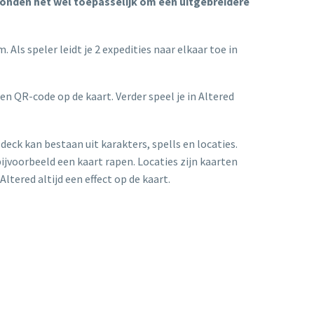
vonden het wel toepasselijk om een uitgebreidere
 Als speler leidt je 2 expedities naar elkaar toe in
een QR-code op de kaart. Verder speel je in Altered
 deck kan bestaan uit karakters, spells en locaties.
bijvoorbeeld een kaart rapen. Locaties zijn kaarten
ltered altijd een effect op de kaart.