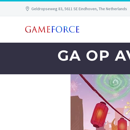
Geldropseweg 83, 5611 SE Eindhoven, The Netherlands
GA OP A