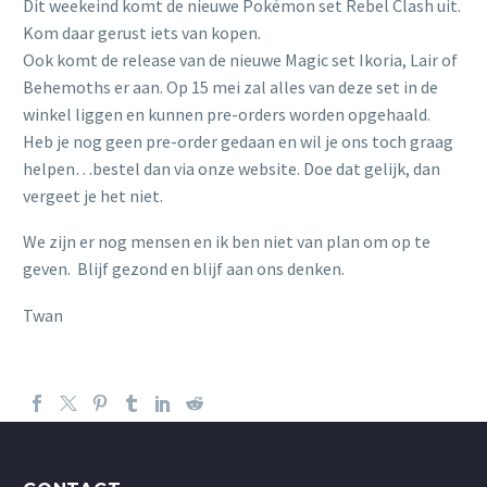
Dit weekeind komt de nieuwe Pokémon set Rebel Clash uit.
Kom daar gerust iets van kopen.
Ook komt de release van de nieuwe Magic set Ikoria, Lair of
Behemoths er aan. Op 15 mei zal alles van deze set in de
winkel liggen en kunnen pre-orders worden opgehaald.
Heb je nog geen pre-order gedaan en wil je ons toch graag
helpen…bestel dan via onze website. Doe dat gelijk, dan
vergeet je het niet.
We zijn er nog mensen en ik ben niet van plan om op te
geven. Blijf gezond en blijf aan ons denken.
Twan