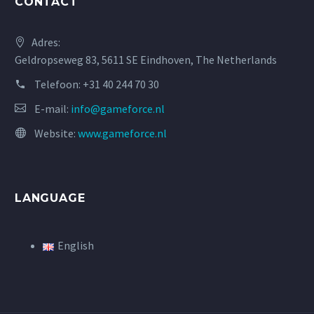
CONTACT
Adres:
Geldropseweg 83, 5611 SE Eindhoven, The Netherlands
Telefoon:
+31 40 244 70 30
E-mail:
info@gameforce.nl
Website:
www.gameforce.nl
LANGUAGE
English