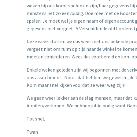
weken bij ons komt spelen en zijn/haar gegevens bij 
minstens net zo eenvoudig. Doe mee met de Boosterd
spelen. Je moet wel je eigen naam of eigen account 
gegevens niet vergeet. 5 Verschillende old bordered p
Deze week starten we dus weer met ons bekende pr
vergeet niet om ruim op tijd naar de winkel te kome
moeten controleren. Wees dus voorbereid en kom op 
Enkele weken geleden zijn wij begonnen met de verko
ons assortiment. Nou…dat hebben we geweten, de kits
Kom maar snel kijken voordat ze weer weg zijn!
We gaan weer lekker aan de slag mensen, maar dat ku
inruilen/verkopen. We hebben jullie nodig want Gam
Tot snel,
Twan