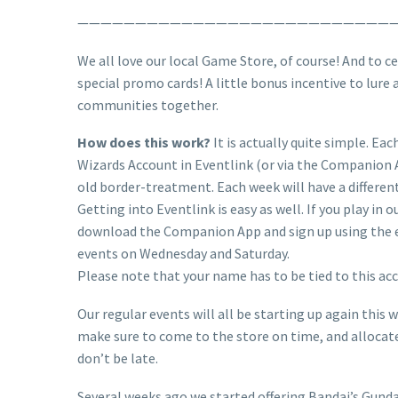
—————————————————————————————
We all love our local Game Store, of course! And to 
special promo cards! A little bonus incentive to lure 
communities together.
How does this work?
It is actually quite simple. Ea
Wizards Account in Eventlink (or via the Companion Ap
old border-treatment. Each week will have a different
Getting into Eventlink is easy as well. If you play i
download the Companion App and sign up using the eve
events on Wednesday and Saturday.
Please note that your name has to be tied to this ac
Our regular events will all be starting up again this
make sure to come to the store on time, and allocate 
don’t be late.
Several weeks ago we started offering Bandai’s Gund