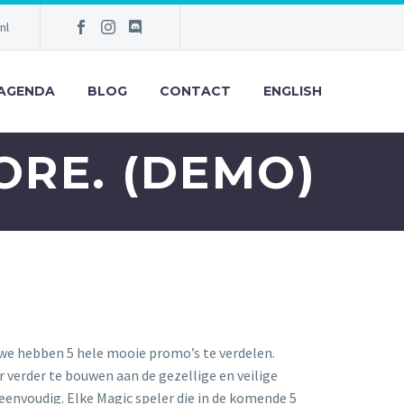
nl
AGENDA
BLOG
CONTACT
ENGLISH
ORE. (DEMO)
 we hebben 5 hele mooie promo’s te verdelen.
verder te bouwen aan de gezellige en veilige
j eenvoudig. Elke Magic speler die in de komende 5