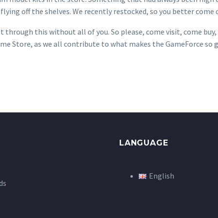
 are flying off the shelves. We recently restocked, so you better com
 through this without all of you. So please, come visit, come buy
Game Store, as we all contribute to what makes the GameForce so g
LANGUAGE
English
ds