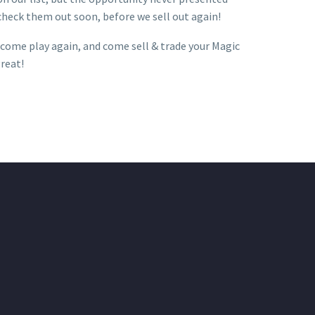
e check them out soon, before we sell out again!
, come play again, and come sell & trade your Magic
reat!