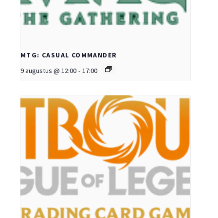
MTG: CASUAL COMMANDER
9 augustus @ 12:00
-
17:00