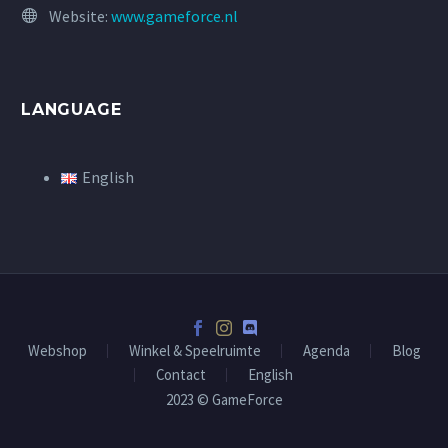
Website:
www.gameforce.nl
LANGUAGE
English
Webshop
Winkel & Speelruimte
Agenda
Blog
Contact
English
2023 © GameForce