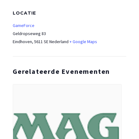
LOCATIE
GameForce
Geldropseweg 83
Eindhoven
,
5611 SE
Nederland
+ Google Maps
Gerelateerde Evenementen