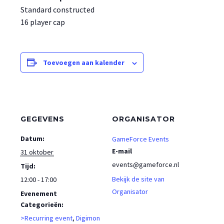
Standard constructed
16 player cap
Toevoegen aan kalender
GEGEVENS
ORGANISATOR
Datum:
GameForce Events
E-mail
31 oktober
events@gameforce.nl
Tijd:
Bekijk de site van
12:00 - 17:00
Organisator
Evenement
Categorieën:
>Recurring event
,
Digimon