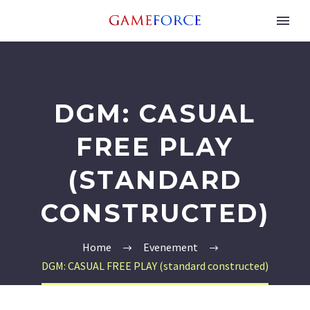
DGM: CASUAL
FREE PLAY
(STANDARD
CONSTRUCTED)
Home
Evenement
DGM: CASUAL FREE PLAY (standard constructed)