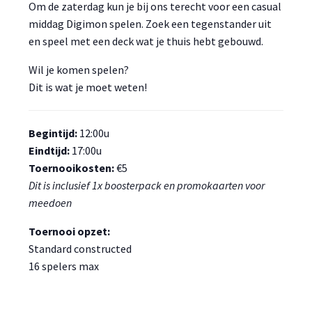
Om de zaterdag kun je bij ons terecht voor een casual
middag Digimon spelen. Zoek een tegenstander uit
en speel met een deck wat je thuis hebt gebouwd.
Wil je komen spelen?
Dit is wat je moet weten!
Begintijd:
12:00u
Eindtijd:
17:00u
Toernooikosten:
€5
Dit is inclusief 1x boosterpack en promokaarten voor
meedoen
Toernooi opzet:
Standard constructed
16 spelers max