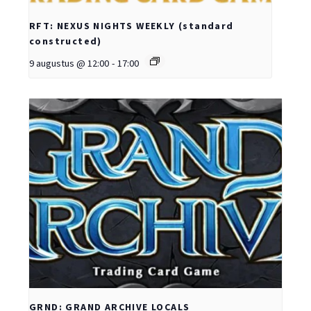
RFT: NEXUS NIGHTS WEEKLY (standard
constructed)
9 augustus @ 12:00
-
17:00
GRND: GRAND ARCHIVE LOCALS