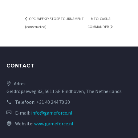
OPC: WEEKLY STORE TOURNAMENT
MTG: CASUAL
(constructed)
COMMANDER
CONTACT
Adres:
Geldropseweg 83, 5611 SE Eindhoven, The Netherlands
Telefoon:
+31 40 244 70 30
E-mail:
info@gameforce.nl
Website:
www.gameforce.nl