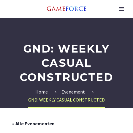
GND: WEEKLY
CASUAL
CONSTRUCTED
Home
Evenement
GND: WEEKLY CASUAL CONSTRUCTED
« Alle Evenementen