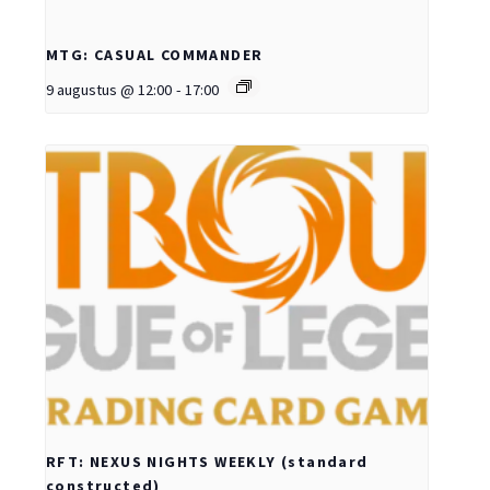
MTG: CASUAL COMMANDER
9 augustus @ 12:00
-
17:00
RFT: NEXUS NIGHTS WEEKLY (standard
constructed)