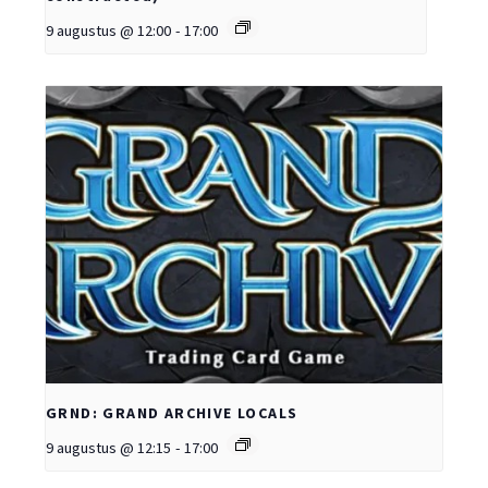
9 augustus @ 12:00
-
17:00
GRND: GRAND ARCHIVE LOCALS
9 augustus @ 12:15
-
17:00