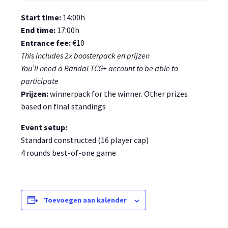
Start time:
14:00h
End time:
17:00h
Entrance fee:
€10
This includes 2x boosterpack en prijzen
You’ll need a Bandai TCG+ account to be able to
participate
Prijzen:
winnerpack for the winner. Other prizes
based on final standings
Event setup:
Standard constructed (16 player cap)
4 rounds best-of-one game
Toevoegen aan kalender