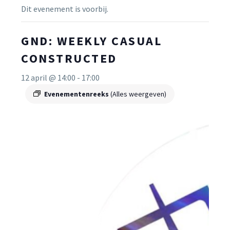
Dit evenement is voorbij.
GND: WEEKLY CASUAL
CONSTRUCTED
12 april @ 14:00
-
17:00
Evenementenreeks
(Alles weergeven)