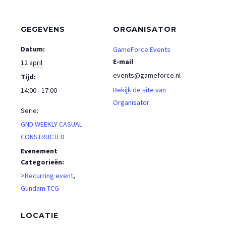
GEGEVENS
ORGANISATOR
Datum:
GameForce Events
E-mail
12 april
events@gameforce.nl
Tijd:
Bekijk de site van
14:00 - 17:00
Organisator
Serie:
GND WEEKLY CASUAL
CONSTRUCTED
Evenement
Categorieën:
>Recurring event
,
Gundam TCG
LOCATIE