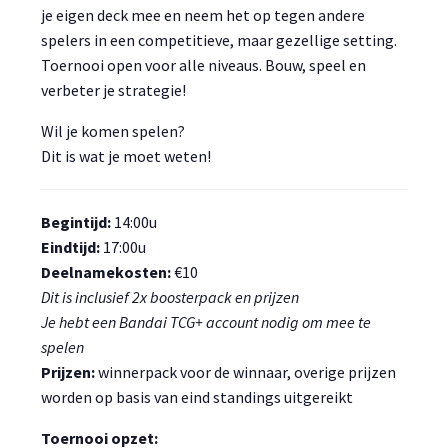
je eigen deck mee en neem het op tegen andere
spelers in een competitieve, maar gezellige setting.
Toernooi open voor alle niveaus. Bouw, speel en
verbeter je strategie!
Wil je komen spelen?
Dit is wat je moet weten!
Begintijd:
14:00u
Eindtijd:
17:00u
Deelnamekosten:
€10
Dit is inclusief 2x boosterpack en prijzen
Je hebt een Bandai TCG+ account nodig om mee te
spelen
Prijzen:
winnerpack voor de winnaar, overige prijzen
worden op basis van eind standings uitgereikt
Toernooi opzet: