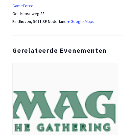
GameForce
Geldropseweg 83
Eindhoven
,
5611 SE
Nederland
+ Google Maps
Gerelateerde Evenementen