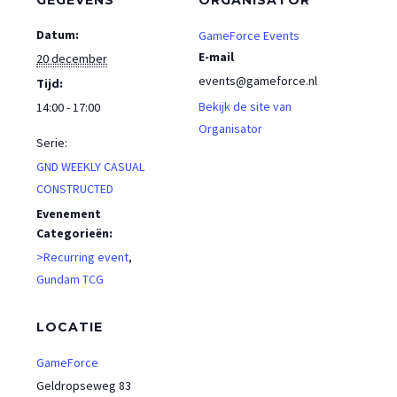
Datum:
GameForce Events
E-mail
20 december
events@gameforce.nl
Tijd:
Bekijk de site van
14:00 - 17:00
Organisator
Serie:
GND WEEKLY CASUAL
CONSTRUCTED
Evenement
Categorieën:
>Recurring event
,
Gundam TCG
LOCATIE
GameForce
Geldropseweg 83