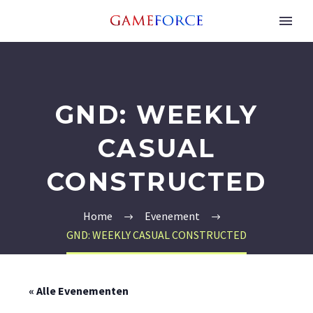
GND: WEEKLY
CASUAL
CONSTRUCTED
Home
Evenement
GND: WEEKLY CASUAL CONSTRUCTED
« Alle Evenementen