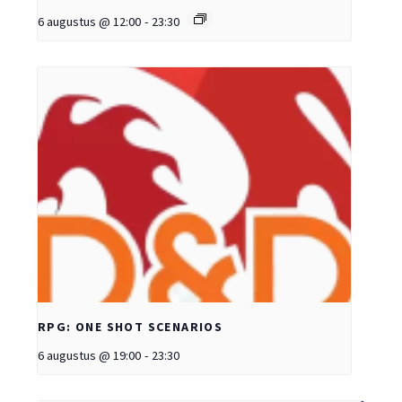
6 augustus @ 12:00
-
23:30
RPG: ONE SHOT SCENARIOS
6 augustus @ 19:00
-
23:30