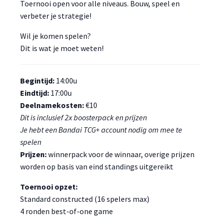
Toernooi open voor alle niveaus. Bouw, speel en
verbeter je strategie!
Wil je komen spelen?
Dit is wat je moet weten!
Begintijd:
14:00u
Eindtijd:
17:00u
Deelnamekosten:
€10
Dit is inclusief 2x boosterpack en prijzen
Je hebt een Bandai TCG+ account nodig om mee te
spelen
Prijzen:
winnerpack voor de winnaar, overige prijzen
worden op basis van eind standings uitgereikt
Toernooi opzet:
Standard constructed (16 spelers max)
4 ronden best-of-one game