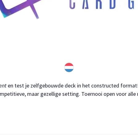
ent
en test je zelfgebouwde deck in het constructed format
mpetitieve, maar gezellige setting. Toernooi open voor alle 