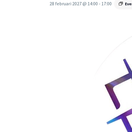
28 februari 2027 @ 14:00
-
17:00
Ev