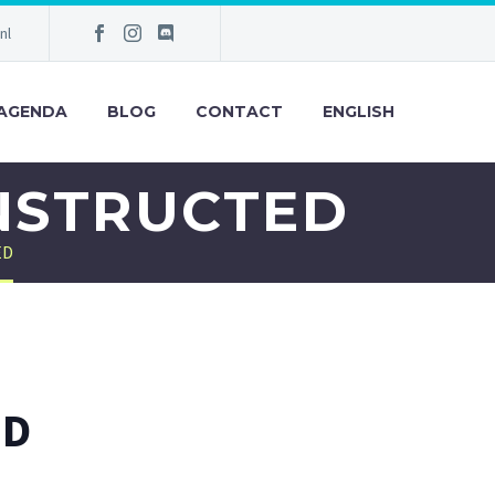
nl
AGENDA
BLOG
CONTACT
ENGLISH
NSTRUCTED
ED
ED