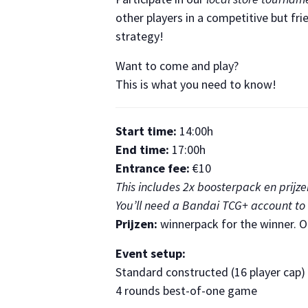
other players in a competitive but frie
strategy!
Want to come and play?
This is what you need to know!
Start time:
14:00h
End time:
17:00h
Entrance fee:
€10
This includes 2x boosterpack en prijze
You’ll need a Bandai TCG+ account to 
Prijzen:
winnerpack for the winner. O
Event setup:
Standard constructed (16 player cap)
4 rounds best-of-one game