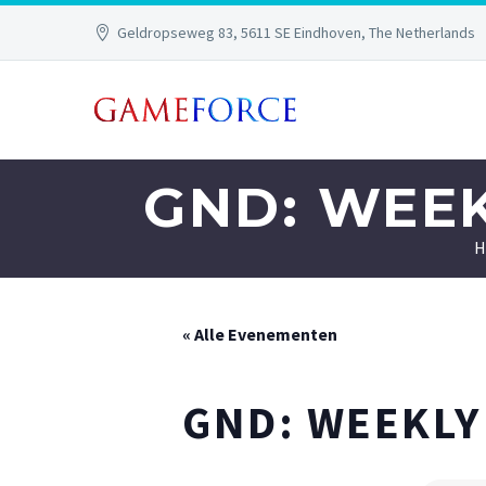
Geldropseweg 83, 5611 SE Eindhoven, The Netherlands
GND: WEE
H
« Alle Evenementen
GND: WEEKLY