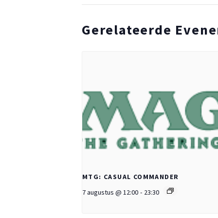
Gerelateerde Even
MTG: CASUAL COMMANDER
7 augustus @ 12:00
-
23:30