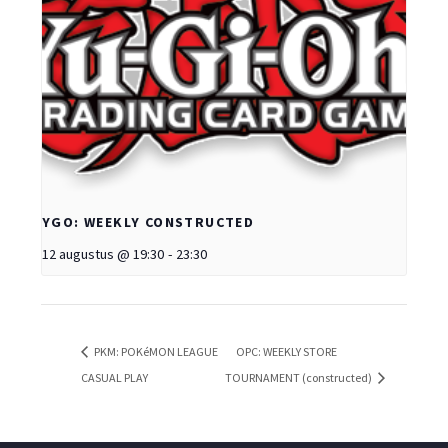
YGO: WEEKLY CONSTRUCTED
12 augustus @ 19:30
-
23:30
PKM: POKéMON LEAGUE
OPC: WEEKLY STORE
CASUAL PLAY
TOURNAMENT (constructed)