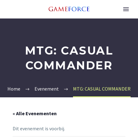
MTG: CASUAL
COMMANDER
Home
Evenement
MTG: CASUAL COMMANDER
« Alle Evenementen
Dit evenement is voorbij.