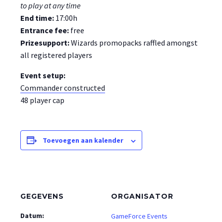
to play at any time
End time:
17:00h
Entrance fee:
free
Prizesupport:
Wizards promopacks raffled amongst
all registered players
Event setup:
Commander constructed
48 player cap
Toevoegen aan kalender
GEGEVENS
ORGANISATOR
Datum:
GameForce Events