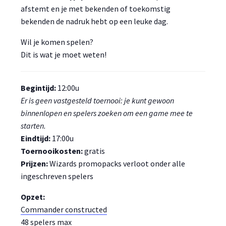
afstemt en je met bekenden of toekomstig
bekenden de nadruk hebt op een leuke dag.
Wil je komen spelen?
Dit is wat je moet weten!
Begintijd:
12:00u
Er is geen vastgesteld toernooi: je kunt gewoon
binnenlopen en spelers zoeken om een game mee te
starten.
Eindtijd:
17:00u
Toernooikosten:
gratis
Prijzen:
Wizards promopacks verloot onder alle
ingeschreven spelers
Opzet:
Commander constructed
48 spelers max