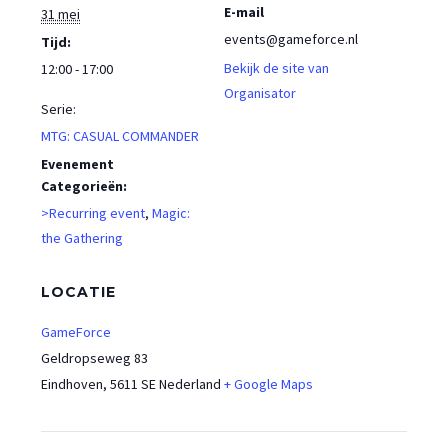
E-mail
31 mei
events@gameforce.nl
Tijd:
Bekijk de site van
12:00 - 17:00
Organisator
Serie:
MTG: CASUAL COMMANDER
Evenement
Categorieën:
>Recurring event
,
Magic:
the Gathering
LOCATIE
GameForce
Geldropseweg 83
Eindhoven
,
5611 SE
Nederland
+ Google Maps