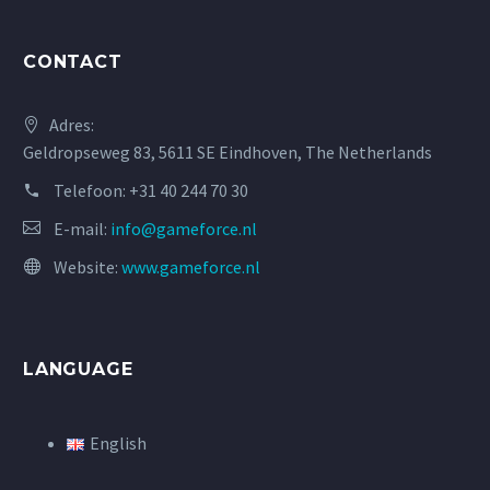
CONTACT
Adres:
Geldropseweg 83, 5611 SE Eindhoven, The Netherlands
Telefoon:
+31 40 244 70 30
E-mail:
info@gameforce.nl
Website:
www.gameforce.nl
LANGUAGE
English