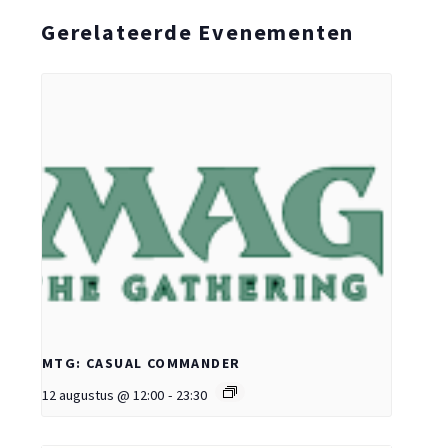
Gerelateerde Evenementen
MTG: CASUAL COMMANDER
12 augustus @ 12:00
-
23:30