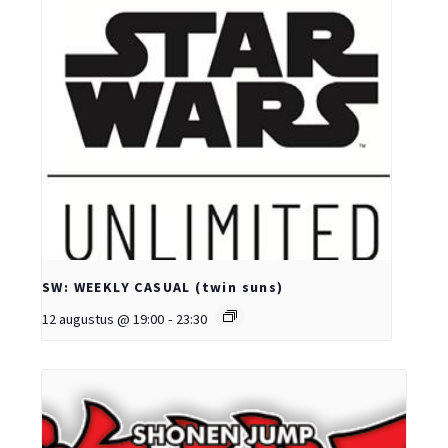
SW: WEEKLY CASUAL (twin suns)
12 augustus @ 19:00
-
23:30