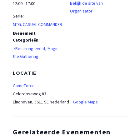
Bekijk de site van
12:00 - 17:00
Organisator
Serie:
MTG: CASUAL COMMANDER
Evenement
Categorieën:
>Recurring event
,
Magic:
the Gathering
LOCATIE
GameForce
Geldropseweg 83
Eindhoven
,
5611 SE
Nederland
+ Google Maps
Gerelateerde Evenementen