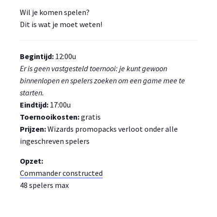
Wil je komen spelen?
Dit is wat je moet weten!
Begintijd:
12:00u
Er is geen vastgesteld toernooi: je kunt gewoon
binnenlopen en spelers zoeken om een game mee te
starten.
Eindtijd:
17:00u
Toernooikosten:
gratis
Prijzen:
Wizards promopacks verloot onder alle
ingeschreven spelers
Opzet:
Commander constructed
48 spelers max