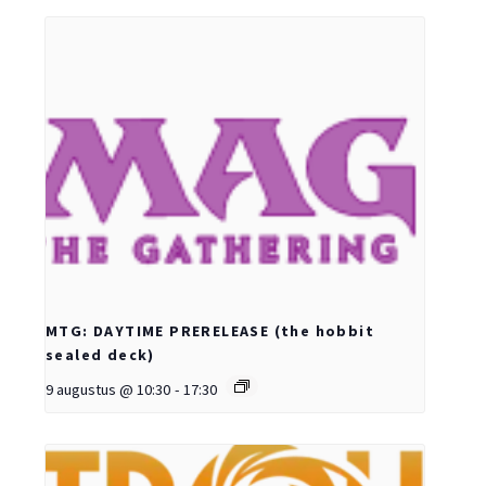
MTG: DAYTIME PRERELEASE (the hobbit
sealed deck)
9 augustus @ 10:30
-
17:30