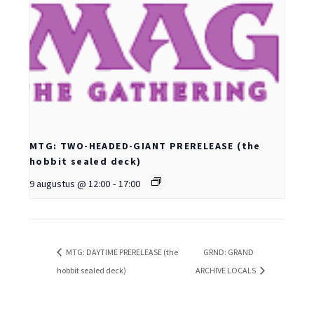
MTG: TWO-HEADED-GIANT PRERELEASE (the
hobbit sealed deck)
9 augustus @ 12:00
-
17:00
MTG: DAYTIME PRERELEASE (the
GRND: GRAND
hobbit sealed deck)
ARCHIVE LOCALS