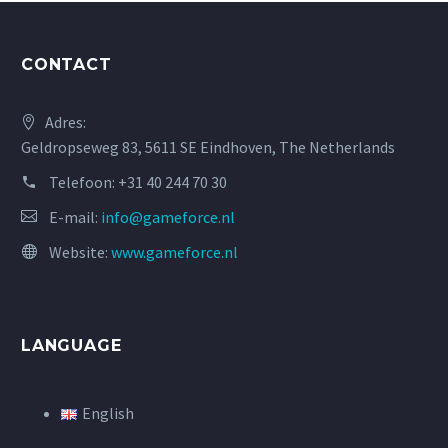
CONTACT
Adres:
Geldropseweg 83, 5611 SE Eindhoven, The Netherlands
Telefoon:
+31 40 244 70 30
E-mail:
info@gameforce.nl
Website:
www.gameforce.nl
LANGUAGE
English