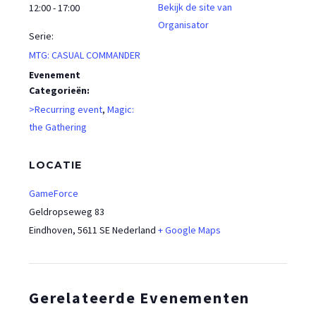
Bekijk de site van
12:00 - 17:00
Organisator
Serie:
MTG: CASUAL COMMANDER
Evenement
Categorieën:
>Recurring event
,
Magic:
the Gathering
LOCATIE
GameForce
Geldropseweg 83
Eindhoven
,
5611 SE
Nederland
+ Google Maps
Gerelateerde Evenementen