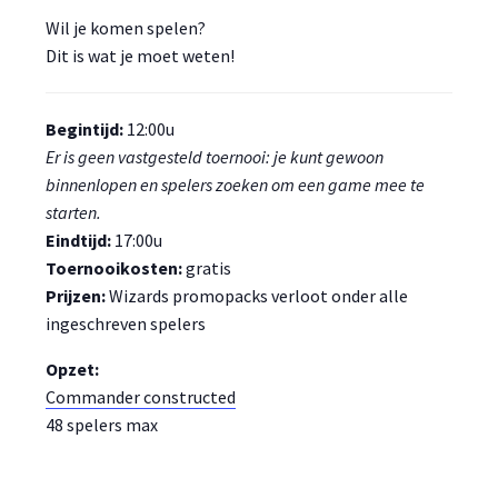
Wil je komen spelen?
Dit is wat je moet weten!
Begintijd:
12:00u
Er is geen vastgesteld toernooi: je kunt gewoon
binnenlopen en spelers zoeken om een game mee te
starten.
Eindtijd:
17:00u
Toernooikosten:
gratis
Prijzen:
Wizards promopacks verloot onder alle
ingeschreven spelers
Opzet:
Commander constructed
48 spelers max