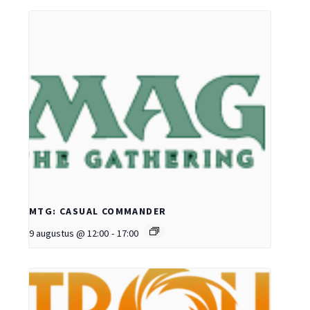
MTG: CASUAL COMMANDER
9 augustus @ 12:00
-
17:00