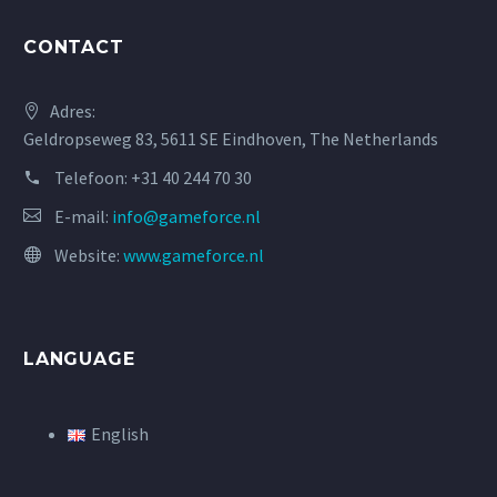
CONTACT
Adres:
Geldropseweg 83, 5611 SE Eindhoven, The Netherlands
Telefoon:
+31 40 244 70 30
E-mail:
info@gameforce.nl
Website:
www.gameforce.nl
LANGUAGE
English