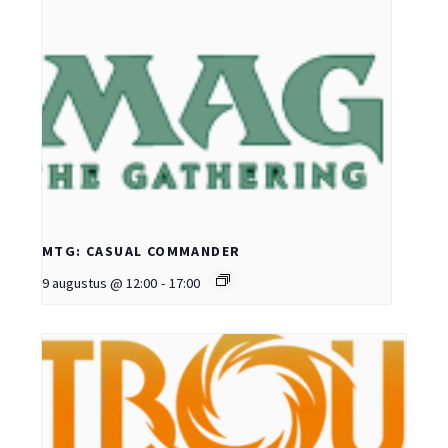
MTG: CASUAL COMMANDER
9 augustus @ 12:00
-
17:00