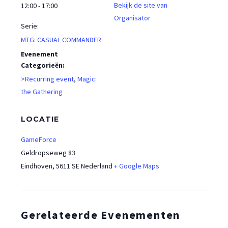
Bekijk de site van
12:00 - 17:00
Organisator
Serie:
MTG: CASUAL COMMANDER
Evenement
Categorieën:
>Recurring event
,
Magic:
the Gathering
LOCATIE
GameForce
Geldropseweg 83
Eindhoven
,
5611 SE
Nederland
+ Google Maps
Gerelateerde Evenementen