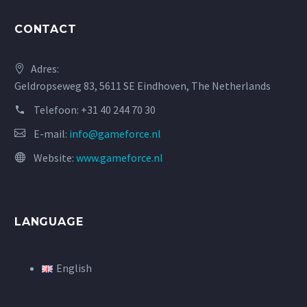
CONTACT
Adres:
Geldropseweg 83, 5611 SE Eindhoven, The Netherlands
Telefoon:
+31 40 244 70 30
E-mail:
info@gameforce.nl
Website:
www.gameforce.nl
LANGUAGE
English