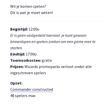
Wil je komen spelen?
Dit is wat je moet weten!
Begintijd:
12:00u
Er is geen vastgesteld toernooi: je kunt gewoon
binnenlopen en spelers zoeken om een game mee te
starten.
Eindtijd:
17:00u
Toernooikosten:
gratis
Prijzen:
Wizards promopacks verloot onder alle
ingeschreven spelers
Opzet:
Commander constructed
48 spelers max