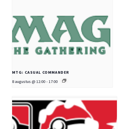
MTG: CASUAL COMMANDER
8 augustus @ 12:00
-
17:00