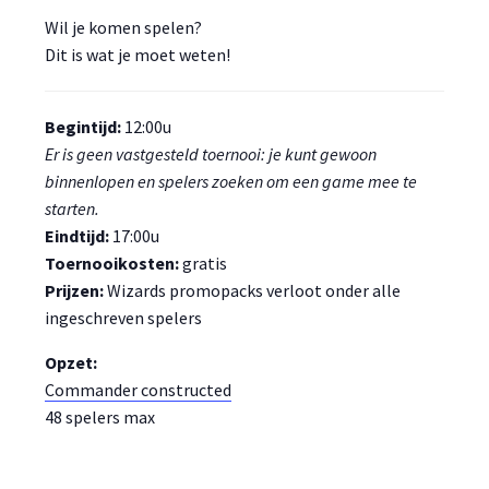
Wil je komen spelen?
Dit is wat je moet weten!
Begintijd:
12:00u
Er is geen vastgesteld toernooi: je kunt gewoon
binnenlopen en spelers zoeken om een game mee te
starten.
Eindtijd:
17:00u
Toernooikosten:
gratis
Prijzen:
Wizards promopacks verloot onder alle
ingeschreven spelers
Opzet:
Commander constructed
48 spelers max