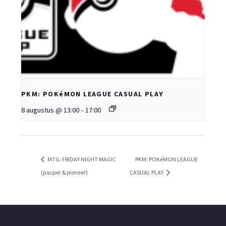
PKM: POKéMON LEAGUE CASUAL PLAY
8 augustus @ 13:00
-
17:00
MTG: FRIDAY NIGHT MAGIC
PKM: POKéMON LEAGUE
(pauper & pioneer)
CASUAL PLAY