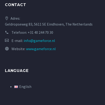
CONTACT
Adres:
Geldropseweg 83, 5611 SE Eindhoven, The Netherlands
Telefoon:
+31 40 244 70 30
E-mail:
info@gameforce.nl
Website:
www.gameforce.nl
LANGUAGE
English