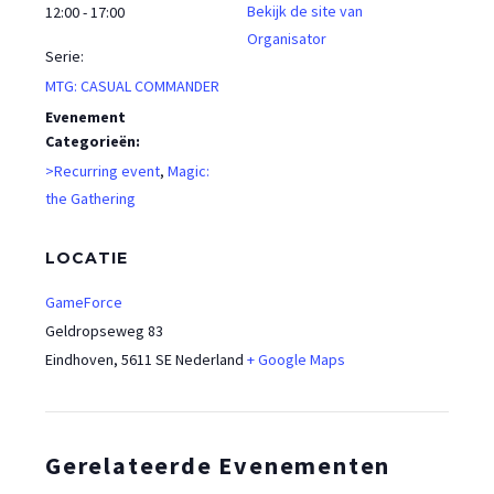
Bekijk de site van
12:00 - 17:00
Organisator
Serie:
MTG: CASUAL COMMANDER
Evenement
Categorieën:
>Recurring event
,
Magic:
the Gathering
LOCATIE
GameForce
Geldropseweg 83
Eindhoven
,
5611 SE
Nederland
+ Google Maps
Gerelateerde Evenementen