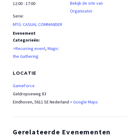
Bekijk de site van
12:00 - 17:00
Organisator
Serie:
MTG: CASUAL COMMANDER
Evenement
Categorieën:
>Recurring event
,
Magic:
the Gathering
LOCATIE
GameForce
Geldropseweg 83
Eindhoven
,
5611 SE
Nederland
+ Google Maps
Gerelateerde Evenementen