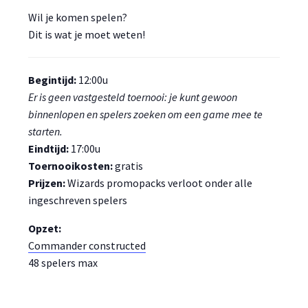
Wil je komen spelen?
Dit is wat je moet weten!
Begintijd:
12:00u
Er is geen vastgesteld toernooi: je kunt gewoon
binnenlopen en spelers zoeken om een game mee te
starten.
Eindtijd:
17:00u
Toernooikosten:
gratis
Prijzen:
Wizards promopacks verloot onder alle
ingeschreven spelers
Opzet:
Commander constructed
48 spelers max