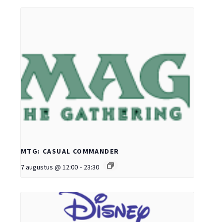
MTG: CASUAL COMMANDER
7 augustus @ 12:00
-
23:30