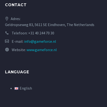
CONTACT
Adres:
Geldropseweg 83, 5611 SE Eindhoven, The Netherlands
Telefoon:
+31 40 244 70 30
E-mail:
info@gameforce.nl
Website:
www.gameforce.nl
LANGUAGE
English