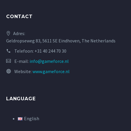
CONTACT
Adres:
Geldropseweg 83, 5611 SE Eindhoven, The Netherlands
Telefoon:
+31 40 244 70 30
E-mail:
info@gameforce.nl
Website:
www.gameforce.nl
LANGUAGE
English