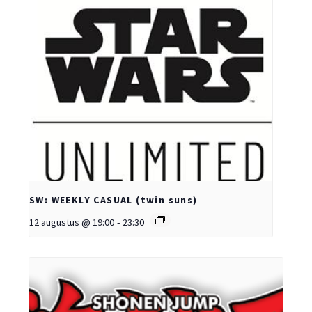
SW: WEEKLY CASUAL (twin suns)
12 augustus @ 19:00
-
23:30