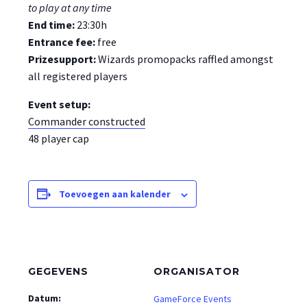
to play at any time
End time:
23:30h
Entrance fee:
free
Prizesupport:
Wizards promopacks raffled amongst
all registered players
Event setup:
Commander constructed
48 player cap
Toevoegen aan kalender
GEGEVENS
ORGANISATOR
Datum:
GameForce Events