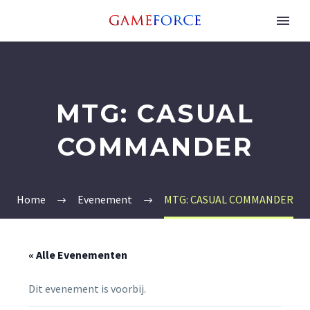
MTG: CASUAL
COMMANDER
Home
Evenement
MTG: CASUAL COMMANDER
« Alle Evenementen
Dit evenement is voorbij.