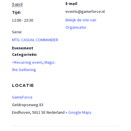
E-mail
9 april
events@gameforce.nl
Tijd:
Bekijk de site van
12:00 - 23:30
Organisator
Serie:
MTG: CASUAL COMMANDER
Evenement
Categorieën:
>Recurring event
,
Magic:
the Gathering
LOCATIE
GameForce
Geldropseweg 83
Eindhoven
,
5611 SE
Nederland
+ Google Maps