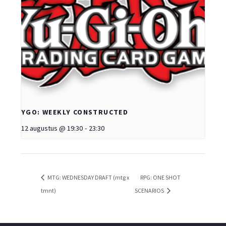
YGO: WEEKLY CONSTRUCTED
12 augustus @ 19:30
-
23:30
MTG: WEDNESDAY DRAFT (mtg x
RPG: ONE SHOT
tmnt)
SCENARIOS