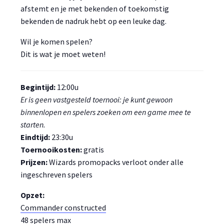
afstemt en je met bekenden of toekomstig
bekenden de nadruk hebt op een leuke dag.
Wil je komen spelen?
Dit is wat je moet weten!
Begintijd:
12:00u
Er is geen vastgesteld toernooi: je kunt gewoon
binnenlopen en spelers zoeken om een game mee te
starten.
Eindtijd:
23:30u
Toernooikosten:
gratis
Prijzen:
Wizards promopacks verloot onder alle
ingeschreven spelers
Opzet:
Commander constructed
48 spelers max