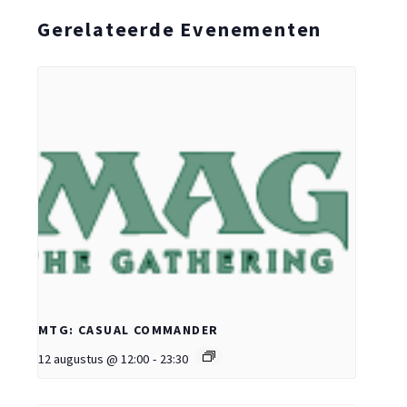
Gerelateerde Evenementen
MTG: CASUAL COMMANDER
12 augustus @ 12:00
-
23:30