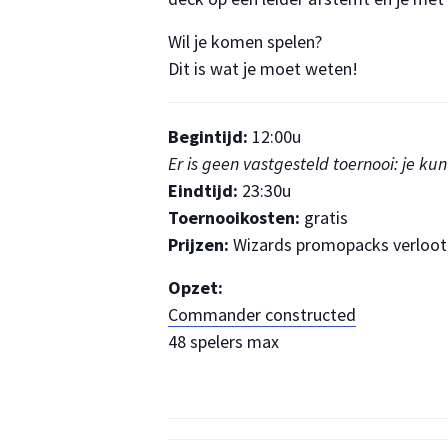
Wil je komen spelen?
Dit is wat je moet weten!
Begintijd:
12:00u
Er is geen vastgesteld toernooi: je 
Eindtijd:
23:30u
Toernooikosten:
gratis
Prijzen:
Wizards promopacks verloot 
Opzet:
Commander constructed
48 spelers max