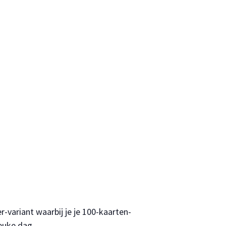
variant waarbij je je 100-kaarten-
euke dag.