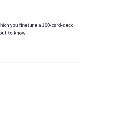
hich you finetune a 100-card-deck
bout to know.