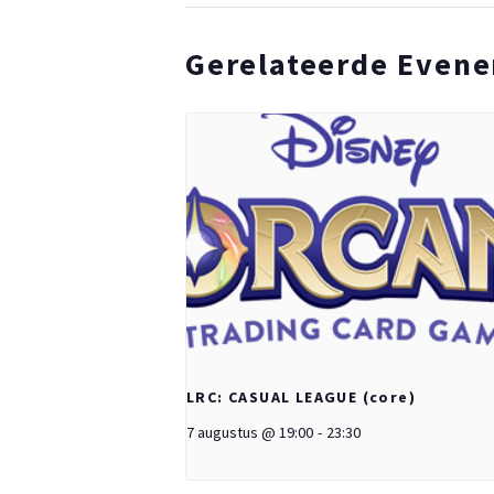
Gerelateerde Even
LRC: CASUAL LEAGUE (core)
7 augustus @ 19:00
-
23:30