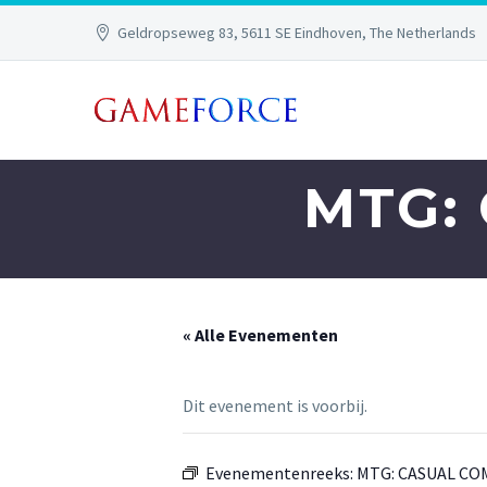
Geldropseweg 83, 5611 SE Eindhoven, The Netherlands
MTG:
« Alle Evenementen
Dit evenement is voorbij.
Evenementenreeks:
MTG: CASUAL C