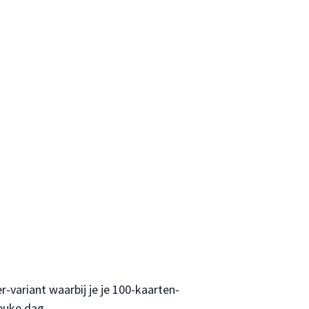
variant waarbij je je 100-kaarten-
euke dag.