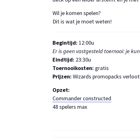
Wil je komen spelen?
Dit is wat je moet weten!
Begintijd:
12:00u
Er is geen vastgesteld toernooi: je 
Eindtijd:
23:30u
Toernooikosten:
gratis
Prijzen:
Wizards promopacks verloot 
Opzet:
Commander constructed
48 spelers max