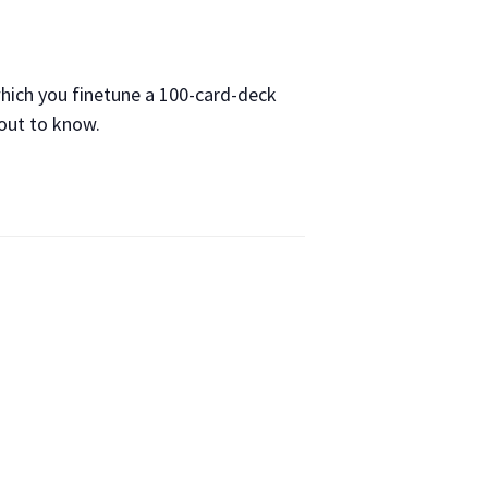
hich you finetune a 100-card-deck
bout to know.