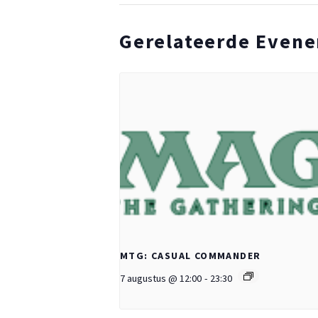
Gerelateerde Even
MTG: CASUAL COMMANDER
7 augustus @ 12:00
-
23:30