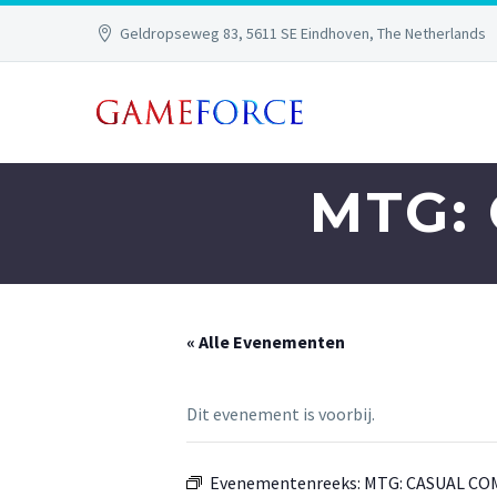
Geldropseweg 83, 5611 SE Eindhoven, The Netherlands
MTG:
« Alle Evenementen
Dit evenement is voorbij.
Evenementenreeks:
MTG: CASUAL C