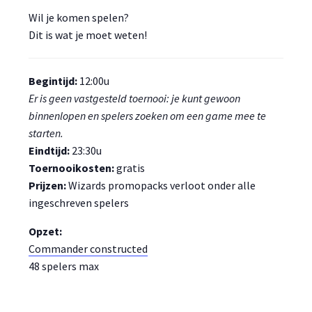
Wil je komen spelen?
Dit is wat je moet weten!
Begintijd:
12:00u
Er is geen vastgesteld toernooi: je kunt gewoon
binnenlopen en spelers zoeken om een game mee te
starten.
Eindtijd:
23:30u
Toernooikosten:
gratis
Prijzen:
Wizards promopacks verloot onder alle
ingeschreven spelers
Opzet:
Commander constructed
48 spelers max