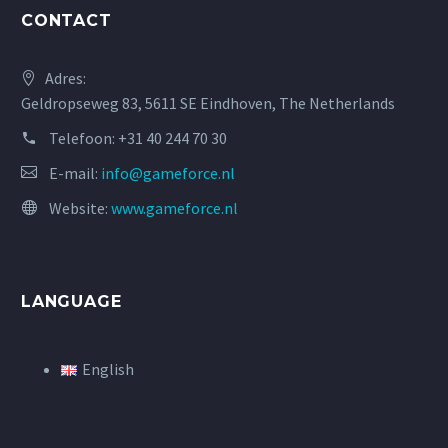
CONTACT
Adres:
Geldropseweg 83, 5611 SE Eindhoven, The Netherlands
Telefoon:
+31 40 244 70 30
E-mail:
info@gameforce.nl
Website:
www.gameforce.nl
LANGUAGE
English