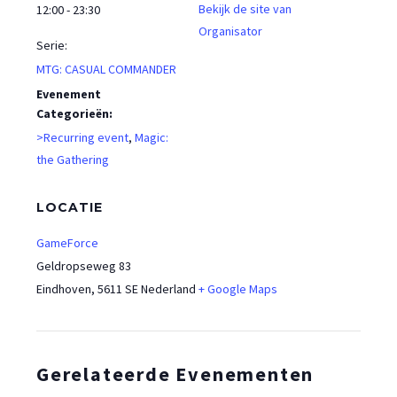
Bekijk de site van
12:00 - 23:30
Organisator
Serie:
MTG: CASUAL COMMANDER
Evenement
Categorieën:
>Recurring event
,
Magic:
the Gathering
LOCATIE
GameForce
Geldropseweg 83
Eindhoven
,
5611 SE
Nederland
+ Google Maps
Gerelateerde Evenementen