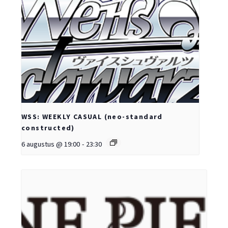
WSS: WEEKLY CASUAL (neo-standard
constructed)
6 augustus @ 19:00
-
23:30