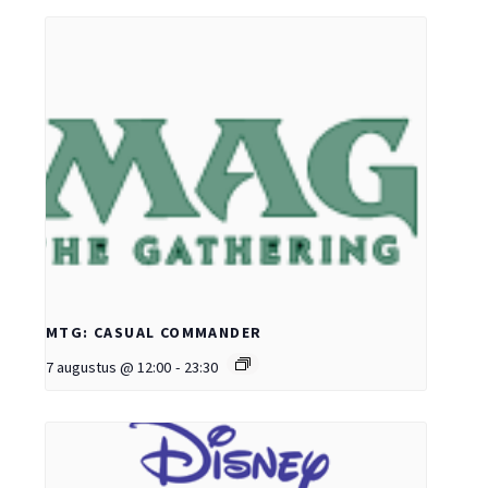
MTG: CASUAL COMMANDER
7 augustus @ 12:00
-
23:30