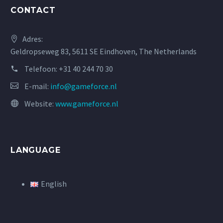
CONTACT
Adres:
Geldropseweg 83, 5611 SE Eindhoven, The Netherlands
Telefoon:
+31 40 244 70 30
E-mail:
info@gameforce.nl
Website:
www.gameforce.nl
LANGUAGE
English