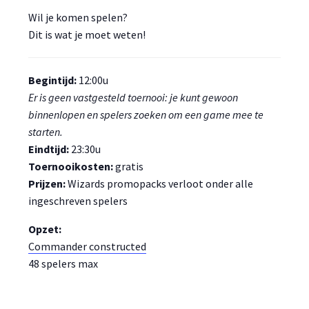
Wil je komen spelen?
Dit is wat je moet weten!
Begintijd:
12:00u
Er is geen vastgesteld toernooi: je kunt gewoon
binnenlopen en spelers zoeken om een game mee te
starten.
Eindtijd:
23:30u
Toernooikosten:
gratis
Prijzen:
Wizards promopacks verloot onder alle
ingeschreven spelers
Opzet:
Commander constructed
48 spelers max