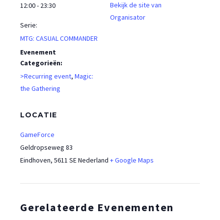
Bekijk de site van
12:00 - 23:30
Organisator
Serie:
MTG: CASUAL COMMANDER
Evenement
Categorieën:
>Recurring event
,
Magic:
the Gathering
LOCATIE
GameForce
Geldropseweg 83
Eindhoven
,
5611 SE
Nederland
+ Google Maps
Gerelateerde Evenementen