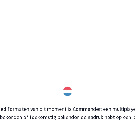
ted formaten van dit moment is Commander: een multiplayer-
t bekenden of toekomstig bekenden de nadruk hebt op een l