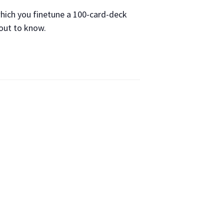
hich you finetune a 100-card-deck
bout to know.