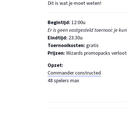
Dit is wat je moet weten!
Begintijd:
12:00u
Er is geen vastgesteld toernooi: je 
Eindtijd:
23:30u
Toernooikosten:
gratis
Prijzen:
Wizards promopacks verloot 
Opzet:
Commander constructed
48 spelers max