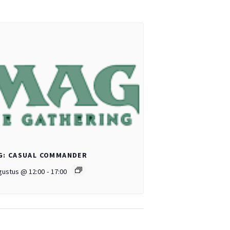
G: CASUAL COMMANDER
gustus @ 12:00
-
17:00