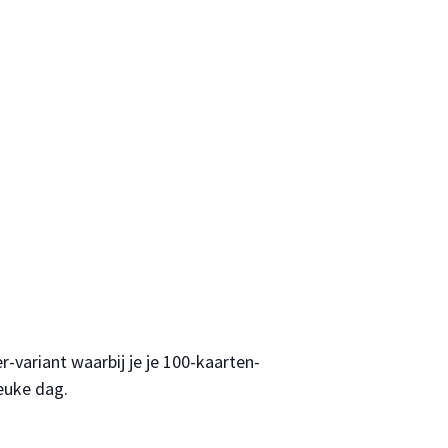
variant waarbij je je 100-kaarten-
euke dag.