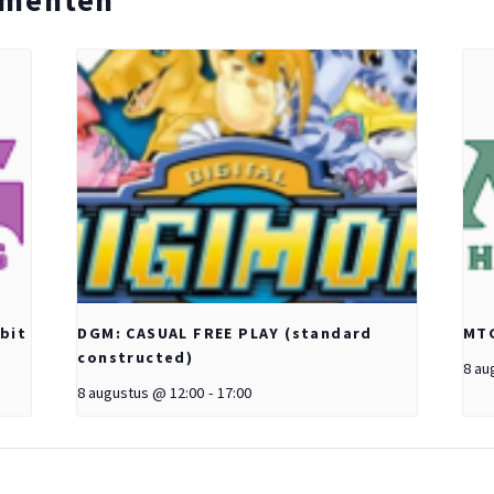
bit
DGM: CASUAL FREE PLAY (standard
MT
constructed)
8 au
8 augustus @ 12:00
-
17:00