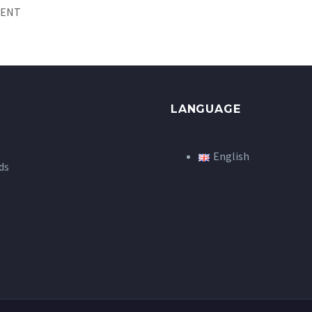
MENT
LANGUAGE
English
ds