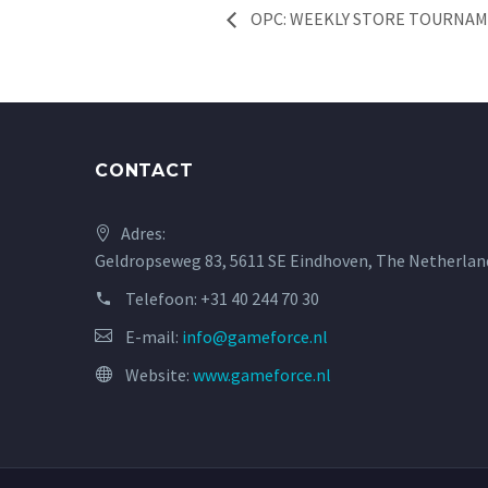
OPC: WEEKLY STORE TOURNA
CONTACT
Adres:
Geldropseweg 83, 5611 SE Eindhoven, The Netherlan
Telefoon:
+31 40 244 70 30
E-mail:
info@gameforce.nl
Website:
www.gameforce.nl