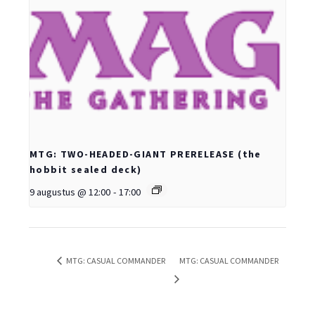
MTG: TWO-HEADED-GIANT PRERELEASE (the
hobbit sealed deck)
9 augustus @ 12:00
-
17:00
MTG: CASUAL COMMANDER
MTG: CASUAL COMMANDER