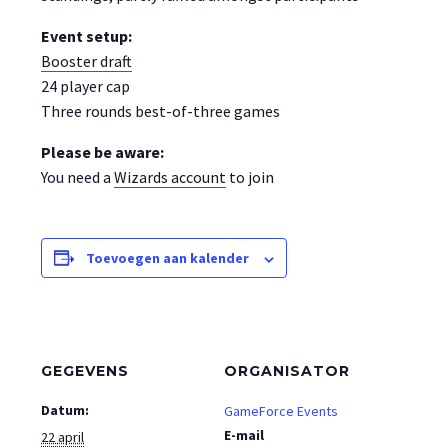
Event setup:
Booster draft
24 player cap
Three rounds best-of-three games
Please be aware:
You need a
Wizards account
to join
Toevoegen aan kalender
GEGEVENS
ORGANISATOR
Datum:
GameForce Events
E-mail
22 april