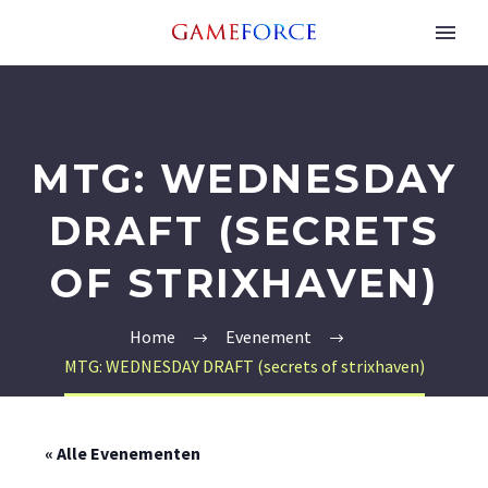
MTG: WEDNESDAY
DRAFT (SECRETS
OF STRIXHAVEN)
Home
Evenement
MTG: WEDNESDAY DRAFT (secrets of strixhaven)
« Alle Evenementen