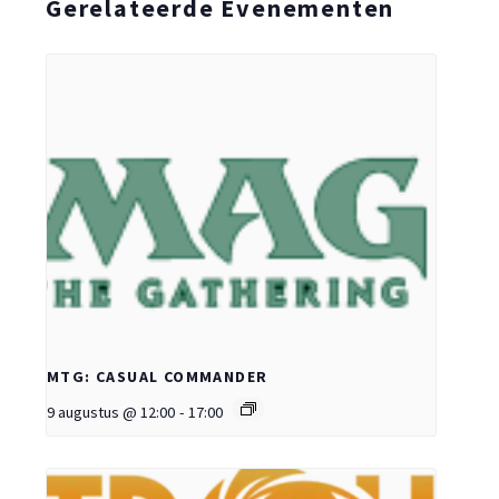
Gerelateerde Evenementen
MTG: CASUAL COMMANDER
9 augustus @ 12:00
-
17:00