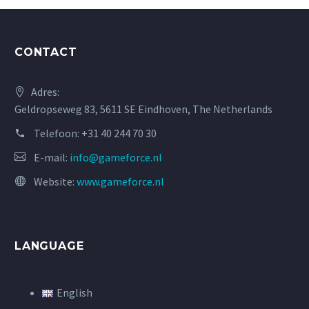
CONTACT
Adres:
Geldropseweg 83, 5611 SE Eindhoven, The Netherlands
Telefoon:
+31 40 244 70 30
E-mail:
info@gameforce.nl
Website:
www.gameforce.nl
LANGUAGE
English