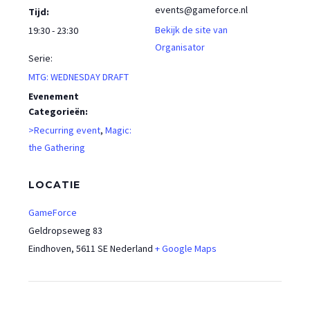
events@gameforce.nl
Tijd:
Bekijk de site van
19:30 - 23:30
Organisator
Serie:
MTG: WEDNESDAY DRAFT
Evenement
Categorieën:
>Recurring event
,
Magic:
the Gathering
LOCATIE
GameForce
Geldropseweg 83
Eindhoven
,
5611 SE
Nederland
+ Google Maps