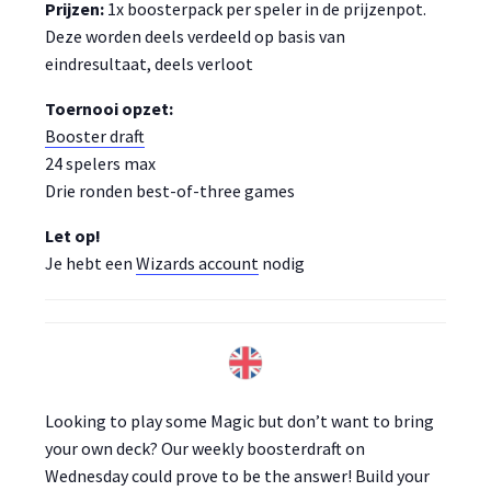
Prijzen:
1x boosterpack per speler in de prijzenpot.
Deze worden deels verdeeld op basis van
eindresultaat, deels verloot
Toernooi opzet:
Booster draft
24 spelers max
Drie ronden best-of-three games
Let op!
Je hebt een
Wizards account
nodig
Looking to play some Magic but don’t want to bring
your own deck? Our weekly boosterdraft on
Wednesday could prove to be the answer! Build your