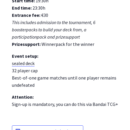
Start time:
19:30h
End time:
23:30h
Entrance fee:
€30
This includes admission to the tournament, 6
boosterpacks to build your deck from, a
participationpack and prizesupport
Prizesupport:
Winnerpack for the winner
Event setup:
sealed deck
32 player cap
Best-of-one game matches until one player remains
undefeated
Attention:
Sign-up is mandatory, you can do this via Bandai TCG+