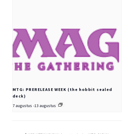
MTG: PRERELEASE WEEK (the hobbit sealed
deck)
7 augustus
-
13 augustus