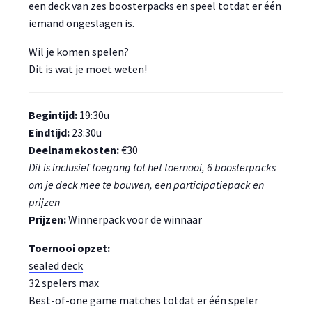
een deck van zes boosterpacks en speel totdat er één
iemand ongeslagen is.
Wil je komen spelen?
Dit is wat je moet weten!
Begintijd:
19:30u
Eindtijd:
23:30u
Deelnamekosten:
€30
Dit is inclusief toegang tot het toernooi, 6 boosterpacks
om je deck mee te bouwen, een participatiepack en
prijzen
Prijzen:
Winnerpack voor de winnaar
Toernooi opzet:
sealed deck
32 spelers max
Best-of-one game matches totdat er één speler