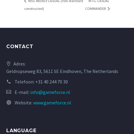
WSS: WEEKLY CASUAL (neo-standard
MTG: CASUAL
constructed)
COMMANDER
CONTACT
Adres:
Geldropseweg 83, 5611 SE Eindhoven, The Netherlands
Telefoon:
+31 40 244 70 30
E-mail:
info@gameforce.nl
Website:
www.gameforce.nl
LANGUAGE