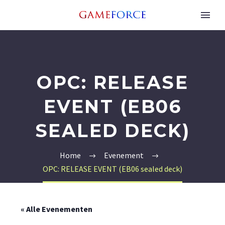
OPC: RELEASE
EVENT (EB06
SEALED DECK)
Home
Evenement
OPC: RELEASE EVENT (EB06 sealed deck)
« Alle Evenementen