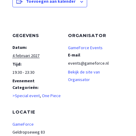
Toevoegen aan kalender
GEGEVENS
ORGANISATOR
Datum:
GameForce Events
E-mail
4 februari 2027
events@gameforce.nl
Tijd:
Bekijk de site van
19:30 - 23:30
Organisator
Evenement
Categorieën:
>Special event
,
One Piece
LOCATIE
GameForce
Geldropseweg 83