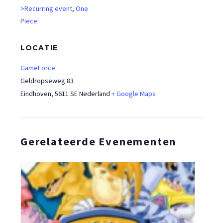
>Recurring event
,
One
Piece
LOCATIE
GameForce
Geldropseweg 83
Eindhoven
,
5611 SE
Nederland
+ Google Maps
Gerelateerde Evenementen