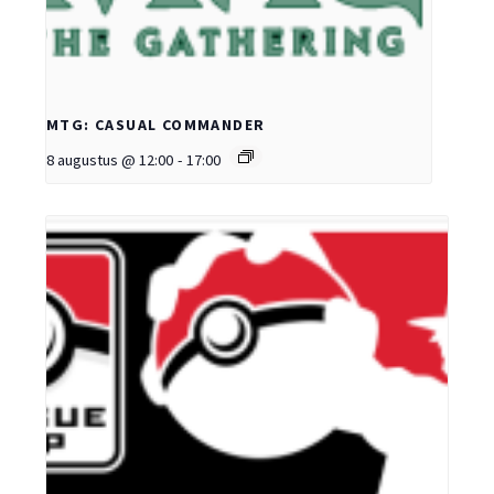
MTG: CASUAL COMMANDER
8 augustus @ 12:00
-
17:00