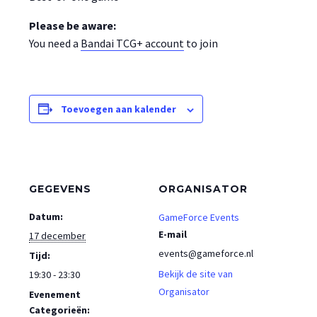
Please be aware:
You need a
Bandai TCG+ account
to join
Toevoegen aan kalender
GEGEVENS
ORGANISATOR
Datum:
GameForce Events
E-mail
17 december
events@gameforce.nl
Tijd:
Bekijk de site van
19:30 - 23:30
Organisator
Evenement
Categorieën: