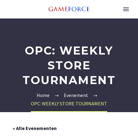
OPC: WEEKLY
STORE
TOURNAMENT
Home
Evenement
OPC: WEEKLY STORE TOURNAMENT
« Alle Evenementen