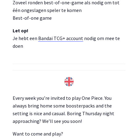
Zoveel ronden best-of-one-game als nodig om tot
één ongeslagen speler te komen
Best-of-one game
Let op!
Je hebt een
Bandai TCG+ account
nodig om mee te
doen
Every week you’re invited to play One Piece. You
always bring home some boosterpacks and the
setting is nice and casual. Boring Thursday night
approaching? We’ll see you soon!
Want to come and play?