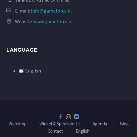
Telefoon:
+31 40 244 70 30
E-mail:
info@gameforce.nl
Website:
www.gameforce.nl
LANGUAGE
English
Webshop
Winkel & Speelruimte
Agenda
Blog
Contact
English