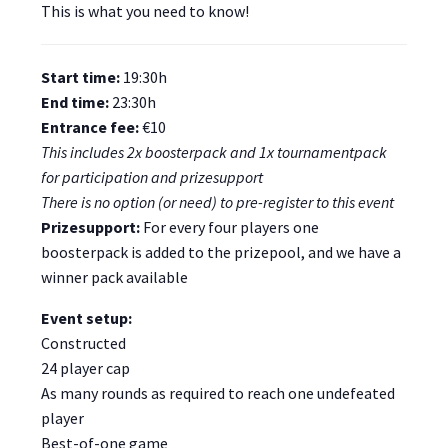
This is what you need to know!
Start time:
19:30h
End time:
23:30h
Entrance fee:
€10
This includes 2x boosterpack and 1x tournamentpack
for participation and prizesupport
There is no option (or need) to pre-register to this event
Prizesupport:
For every four players one
boosterpack is added to the prizepool, and we have a
winner pack available
Event setup:
Constructed
24 player cap
As many rounds as required to reach one undefeated
player
Best-of-one game