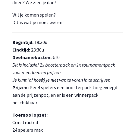
doen? We zien je dan!
Wil je komen spelen?
Dit is wat je moet weten!
Begintijd:
19:30u
Eindtijd:
23:30u
Deelnamekosten:
€10
Dit is inclusief 2x boosterpack en 1x tournamentpack
voor meedoen en prijzen
Je kunt (of hoeft) je niet van te voren in te schrijven
Prijzen:
Per 4 spelers een boosterpack toegevoegd
aan de prijzenpot, en er is een winnerpack
beschikbaar
Toernooi opzet:
Constructed
24 spelers max