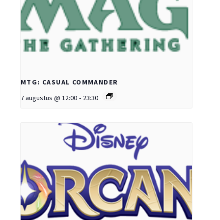
MTG: CASUAL COMMANDER
7 augustus @ 12:00
-
23:30