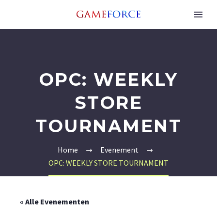
OPC: WEEKLY
STORE
TOURNAMENT
Home
Evenement
OPC: WEEKLY STORE TOURNAMENT
« Alle Evenementen