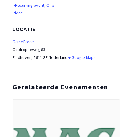
>Recurring event
,
One
Piece
LOCATIE
GameForce
Geldropseweg 83
Eindhoven
,
5611 SE
Nederland
+ Google Maps
Gerelateerde Evenementen