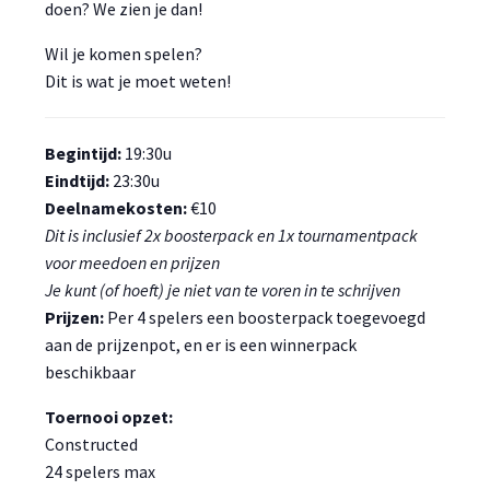
doen? We zien je dan!
Wil je komen spelen?
Dit is wat je moet weten!
Begintijd:
19:30u
Eindtijd:
23:30u
Deelnamekosten:
€10
Dit is inclusief 2x boosterpack en 1x tournamentpack
voor meedoen en prijzen
Je kunt (of hoeft) je niet van te voren in te schrijven
Prijzen:
Per 4 spelers een boosterpack toegevoegd
aan de prijzenpot, en er is een winnerpack
beschikbaar
Toernooi opzet:
Constructed
24 spelers max