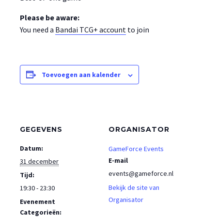
Please be aware:
You need a
Bandai TCG+ account
to join
Toevoegen aan kalender
GEGEVENS
ORGANISATOR
Datum:
GameForce Events
E-mail
31 december
events@gameforce.nl
Tijd:
Bekijk de site van
19:30 - 23:30
Organisator
Evenement
Categorieën: