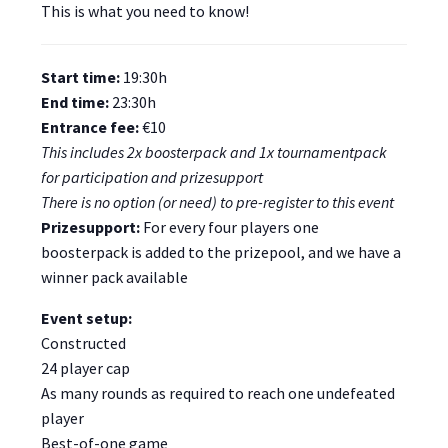
This is what you need to know!
Start time:
19:30h
End time:
23:30h
Entrance fee:
€10
This includes 2x boosterpack and 1x tournamentpack
for participation and prizesupport
There is no option (or need) to pre-register to this event
Prizesupport:
For every four players one
boosterpack is added to the prizepool, and we have a
winner pack available
Event setup:
Constructed
24 player cap
As many rounds as required to reach one undefeated
player
Best-of-one game