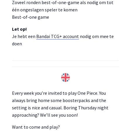
Zoveel ronden best-of-one-game als nodig om tot
één ongeslagen speler te komen
Best-of-one game
Let op!
Je hebt een
Bandai TCG+ account
nodig om mee te
doen
Every week you’re invited to play One Piece. You
always bring home some boosterpacks and the
setting is nice and casual. Boring Thursday night
approaching? We’ll see you soon!
Want to come and play?