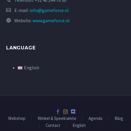
Telefoon:
+31 40 244 70 30
E-mail:
info@gameforce.nl
Website:
www.gameforce.nl
LANGUAGE
English
Webshop
Winkel & Speelruimte
Agenda
Blog
Contact
English