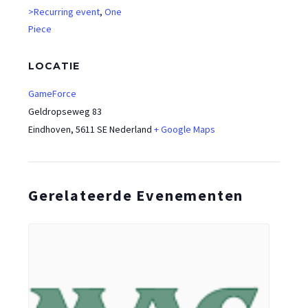
>Recurring event
,
One
Piece
LOCATIE
GameForce
Geldropseweg 83
Eindhoven
,
5611 SE
Nederland
+ Google Maps
Gerelateerde Evenementen