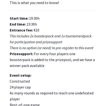
This is what you need to know!
Start time:
19:30h
End time:
23:30h
Entrance fee:
€10
This includes 2x boosterpack and 1x tournamentpack
for participation and prizesupport
There is no option (or need) to pre-register to this event
Prizesupport:
For every four players one
boosterpack is added to the prizepool, and we have a
winner pack available
Event setup:
Constructed
24 player cap
As many rounds as required to reach one undefeated
player
Best-of-one game