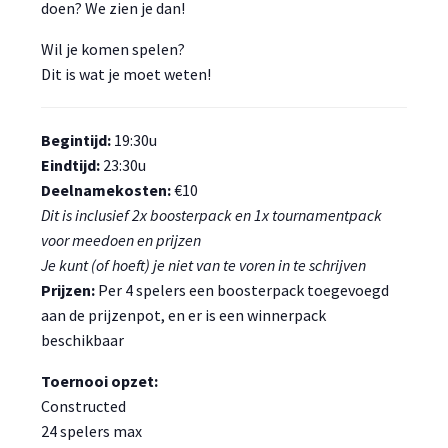
doen? We zien je dan!
Wil je komen spelen?
Dit is wat je moet weten!
Begintijd:
19:30u
Eindtijd:
23:30u
Deelnamekosten:
€10
Dit is inclusief 2x boosterpack en 1x tournamentpack
voor meedoen en prijzen
Je kunt (of hoeft) je niet van te voren in te schrijven
Prijzen:
Per 4 spelers een boosterpack toegevoegd
aan de prijzenpot, en er is een winnerpack
beschikbaar
Toernooi opzet:
Constructed
24 spelers max