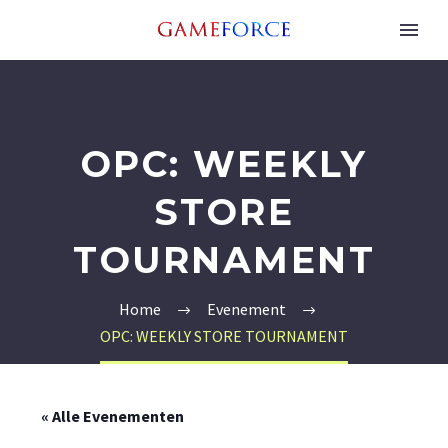
OPC: WEEKLY
STORE
TOURNAMENT
Home
Evenement
OPC: WEEKLY STORE TOURNAMENT
« Alle Evenementen