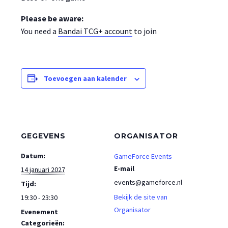
Please be aware:
You need a
Bandai TCG+ account
to join
Toevoegen aan kalender
GEGEVENS
ORGANISATOR
Datum:
GameForce Events
E-mail
14 januari 2027
events@gameforce.nl
Tijd:
Bekijk de site van
19:30 - 23:30
Organisator
Evenement
Categorieën: