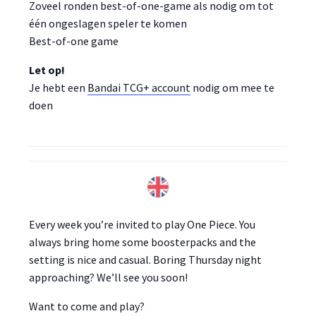
Zoveel ronden best-of-one-game als nodig om tot
één ongeslagen speler te komen
Best-of-one game
Let op!
Je hebt een
Bandai TCG+ account
nodig om mee te
doen
Every week you’re invited to play One Piece. You
always bring home some boosterpacks and the
setting is nice and casual. Boring Thursday night
approaching? We’ll see you soon!
Want to come and play?