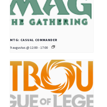
MTG: CASUAL COMMANDER
9 augustus @ 12:00
-
17:00