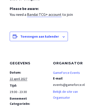
Please be aware:
You need a
Bandai TCG+ account
to join
Toevoegen aan kalender
GEGEVENS
ORGANISATOR
Datum:
GameForce Events
E-mail
22 april 2027
events@gameforce.nl
Tijd:
Bekijk de site van
19:30 - 23:30
Organisator
Evenement
Categorieën: