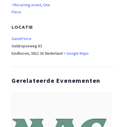
>Recurring event
,
One
Piece
LOCATIE
GameForce
Geldropseweg 83
Eindhoven
,
5611 SE
Nederland
+ Google Maps
Gerelateerde Evenementen