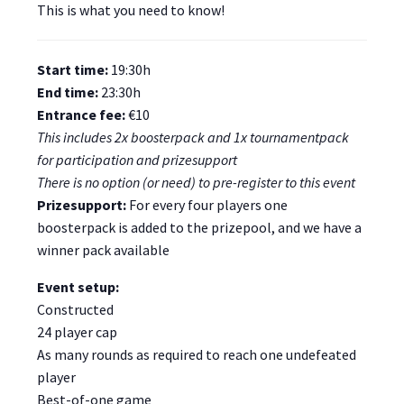
This is what you need to know!
Start time:
19:30h
End time:
23:30h
Entrance fee:
€10
This includes 2x boosterpack and 1x tournamentpack
for participation and prizesupport
There is no option (or need) to pre-register to this event
Prizesupport:
For every four players one
boosterpack is added to the prizepool, and we have a
winner pack available
Event setup:
Constructed
24 player cap
As many rounds as required to reach one undefeated
player
Best-of-one game