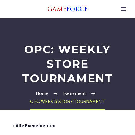
OPC: WEEKLY
STORE
TOURNAMENT
Home
Evenement
OPC: WEEKLY STORE TOURNAMENT
« Alle Evenementen