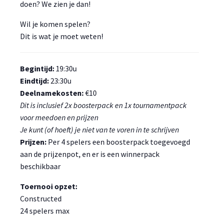
doen? We zien je dan!
Wil je komen spelen?
Dit is wat je moet weten!
Begintijd:
19:30u
Eindtijd:
23:30u
Deelnamekosten:
€10
Dit is inclusief 2x boosterpack en 1x tournamentpack
voor meedoen en prijzen
Je kunt (of hoeft) je niet van te voren in te schrijven
Prijzen:
Per 4 spelers een boosterpack toegevoegd
aan de prijzenpot, en er is een winnerpack
beschikbaar
Toernooi opzet:
Constructed
24 spelers max