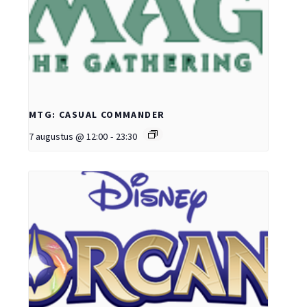
MTG: CASUAL COMMANDER
7 augustus @ 12:00
-
23:30