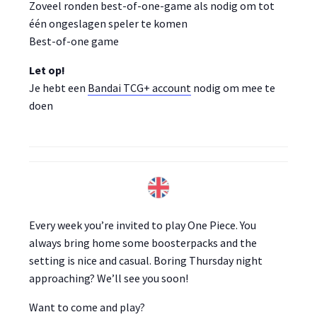
Zoveel ronden best-of-one-game als nodig om tot
één ongeslagen speler te komen
Best-of-one game
Let op!
Je hebt een
Bandai TCG+ account
nodig om mee te
doen
Every week you’re invited to play One Piece. You
always bring home some boosterpacks and the
setting is nice and casual. Boring Thursday night
approaching? We’ll see you soon!
Want to come and play?