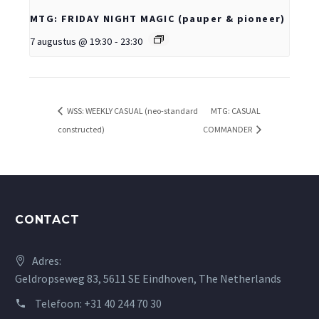
MTG: FRIDAY NIGHT MAGIC (pauper & pioneer)
7 augustus @ 19:30
-
23:30
WSS: WEEKLY CASUAL (neo-standard
MTG: CASUAL
constructed)
COMMANDER
CONTACT
Adres:
Geldropseweg 83, 5611 SE Eindhoven, The Netherlands
Telefoon:
+31 40 244 70 30