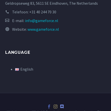
Geldropseweg 83, 5611 SE Eindhoven, The Netherlands
Telefoon:
+31 40 244 70 30
E-mail:
info@gameforce.nl
Website:
www.gameforce.nl
LANGUAGE
English