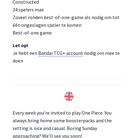
Constructed
24 spelers max
Zoveel ronden best-of-one-game als nodig om tot
één ongeslagen speler te komen
Best-of-one game
Let op!
Je hebt een
Bandai TCG+ account
nodig om mee te
doen
Every week you’re invited to play One Piece. You
always bring home some boosterpacks and the
setting is nice and casual. Boring Sunday
approaching? We’ll see you soon!