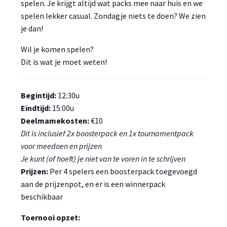
spelen. Je krijgt altijd wat packs mee naar huis en we
spelen lekker casual. Zondagje niets te doen? We zien
je dan!
Wil je komen spelen?
Dit is wat je moet weten!
Begintijd:
12:30u
Eindtijd:
15:00u
Deelmamekosten:
€10
Dit is inclusief 2x boosterpack en 1x tournamentpack
voor meedoen en prijzen
Je kunt (of hoeft) je niet van te voren in te schrijven
Prijzen:
Per 4 spelers een boosterpack toegevoegd
aan de prijzenpot, en er is een winnerpack
beschikbaar
Toernooi opzet: