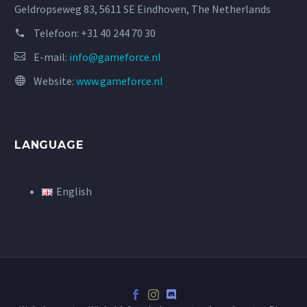
Geldropseweg 83, 5611 SE Eindhoven, The Netherlands
Telefoon:
+31 40 244 70 30
E-mail:
info@gameforce.nl
Website:
www.gameforce.nl
LANGUAGE
English