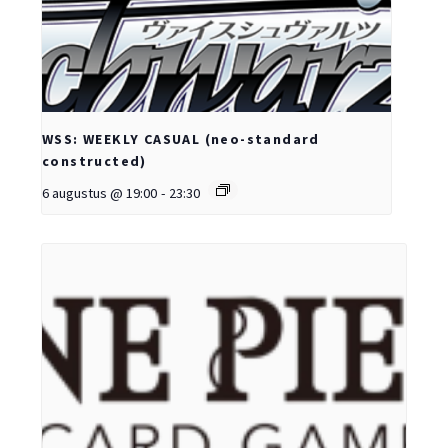
WSS: WEEKLY CASUAL (neo-standard
constructed)
6 augustus @ 19:00
-
23:30