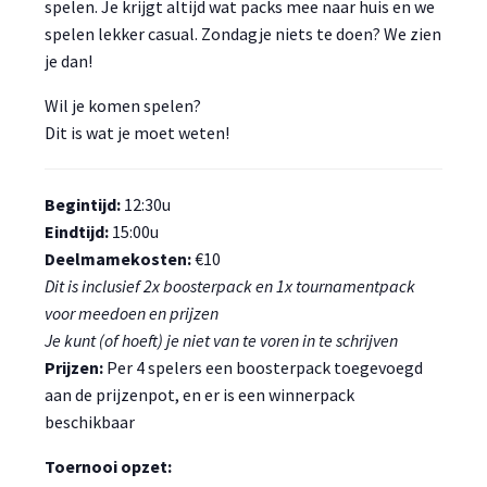
spelen. Je krijgt altijd wat packs mee naar huis en we
spelen lekker casual. Zondagje niets te doen? We zien
je dan!
Wil je komen spelen?
Dit is wat je moet weten!
Begintijd:
12:30u
Eindtijd:
15:00u
Deelmamekosten:
€10
Dit is inclusief 2x boosterpack en 1x tournamentpack
voor meedoen en prijzen
Je kunt (of hoeft) je niet van te voren in te schrijven
Prijzen:
Per 4 spelers een boosterpack toegevoegd
aan de prijzenpot, en er is een winnerpack
beschikbaar
Toernooi opzet: