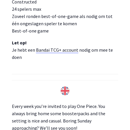
Constructed
24 spelers max
Zoveel ronden best-of-one-game als nodig om tot
één ongeslagen speler te komen
Best-of-one game
Let op!
Je hebt een
Bandai TCG+ account
nodig om mee te
doen
Every week you’re invited to play One Piece. You
always bring home some boosterpacks and the
setting is nice and casual. Boring Sunday
approaching? We’ll see you soon!