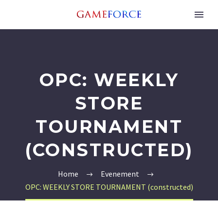
OPC: WEEKLY
STORE
TOURNAMENT
(CONSTRUCTED)
Home
Evenement
OPC: WEEKLY STORE TOURNAMENT (constructed)