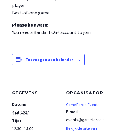
player
Best-of-one game
Please be aware:
You need a
Bandai TCG+ account
to join
Toevoegen aan kalender
GEGEVENS
ORGANISATOR
Datum:
GameForce Events
E-mail
4 juli 2027
events@gameforce.nl
Tijd:
Bekijk de site van
12:30 - 15:00