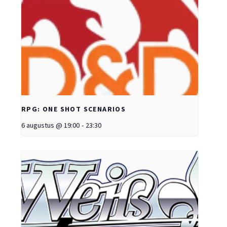
RPG: ONE SHOT SCENARIOS
6 augustus @ 19:00
-
23:30