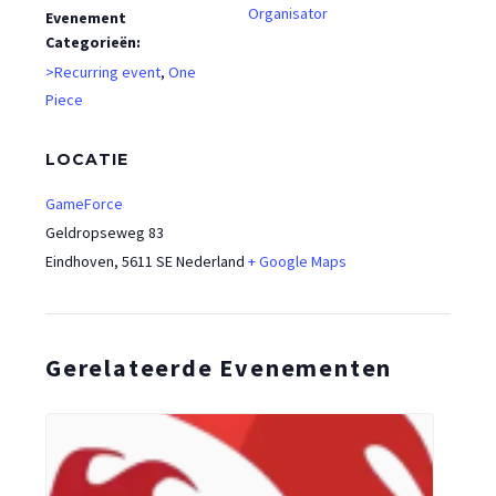
Organisator
Evenement
Categorieën:
>Recurring event
,
One
Piece
LOCATIE
GameForce
Geldropseweg 83
Eindhoven
,
5611 SE
Nederland
+ Google Maps
Gerelateerde Evenementen