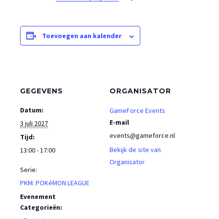
Toevoegen aan kalender
GEGEVENS
ORGANISATOR
Datum:
GameForce Events
E-mail
3 juli 2027
events@gameforce.nl
Tijd:
Bekijk de site van
13:00 - 17:00
Organisator
Serie:
PKM: POKéMON LEAGUE
Evenement
Categorieën: