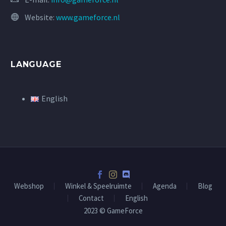
Website:
www.gameforce.nl
LANGUAGE
English
Webshop
Winkel & Speelruimte
Agenda
Blog
Contact
English
2023 © GameForce