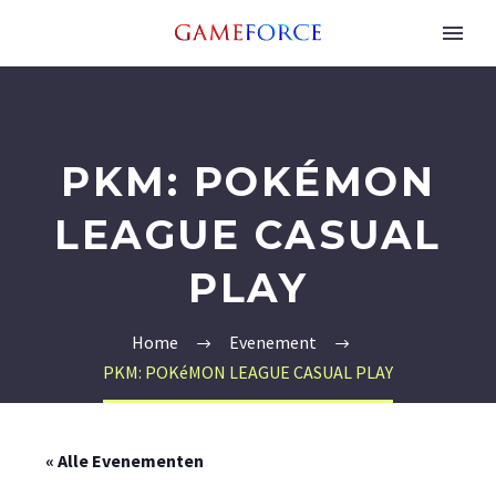
PKM: POKÉMON
LEAGUE CASUAL
PLAY
Home
Evenement
PKM: POKéMON LEAGUE CASUAL PLAY
« Alle Evenementen