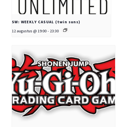
SW: WEEKLY CASUAL (twin suns)
12 augustus @ 19:00
-
23:30