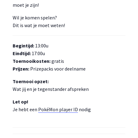
moet je zijn!
Wil je komen spelen?
Dit is wat je moet weten!
Begintijd:
13:00u
Eindtijd:
17:00u
Toernooikosten:
gratis
Prijzen:
Prizepacks voor deelname
Toernooi opzet:
Wat jij en je tegenstander afspreken
Let op!
Je hebt een
PokéMon player ID
nodig