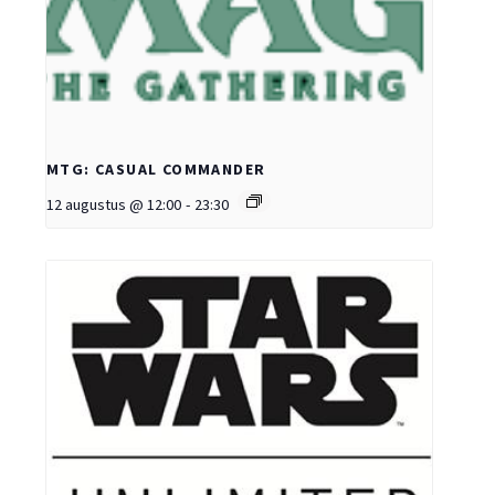
MTG: CASUAL COMMANDER
12 augustus @ 12:00
-
23:30