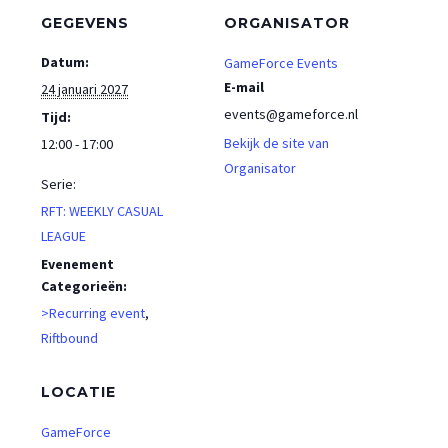
GEGEVENS
ORGANISATOR
Datum:
GameForce Events
E-mail
24 januari 2027
events@gameforce.nl
Tijd:
Bekijk de site van
12:00 - 17:00
Organisator
Serie:
RFT: WEEKLY CASUAL
LEAGUE
Evenement
Categorieën:
>Recurring event
,
Riftbound
LOCATIE
GameForce