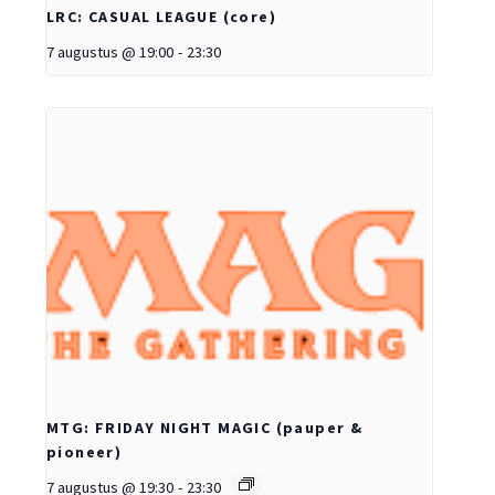
LRC: CASUAL LEAGUE (core)
7 augustus @ 19:00
-
23:30
MTG: FRIDAY NIGHT MAGIC (pauper &
pioneer)
7 augustus @ 19:30
-
23:30