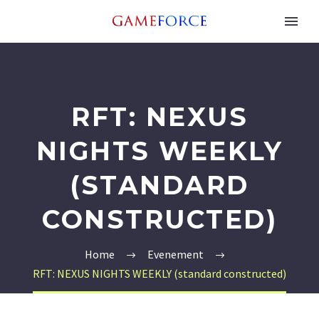
RFT: NEXUS
NIGHTS WEEKLY
(STANDARD
CONSTRUCTED)
Home
Evenement
RFT: NEXUS NIGHTS WEEKLY (standard constructed)