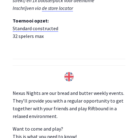
strekt) en 1x boosterpack voor deelname
Inschrijven via
de store locator
Toernooi opzet:
Standard constructed
32 spelers max
Nexus Nights are our bread and butter weekly events.
They’ll provide you with a regular opportunity to get
together with your friends and play Riftbound in a
relaxed environment.
Want to come and play?
This is what you need to know!