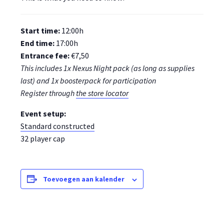
Start time:
12:00h
End time:
17:00h
Entrance fee:
€7,50
This includes 1x Nexus Night pack (as long as supplies
last) and 1x boosterpack for participation
Register through
the store locator
Event setup:
Standard constructed
32 player cap
Toevoegen aan kalender