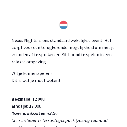
Nexus Nights is ons standaard wekelijkse event. Het
zorgt voor een terugkerende mogelijkheid om met je
vrienden af te spreken en Riftbound te spelen in een
relaxte omgeving.
Wil je komen spelen?
Dit is wat je moet weten!
Begintijd:
12:00u
Eindtijd:
17:00u
Toernooikosten:
€7,50
Dit is inclusief 1x Nexus Night pack (zolang voorraad