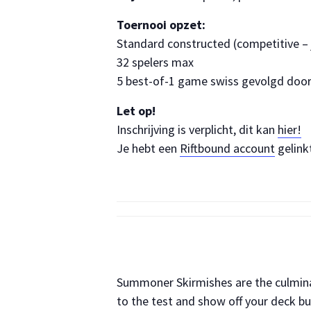
Toernooi opzet:
Standard constructed (competitive – je
32 spelers max
5 best-of-1 game swiss gevolgd door 
Let op!
Inschrijving is verplicht, dit kan
hier!
Je hebt een
Riftbound account
gelink
Summoner Skirmishes are the culminati
to the test and show off your deck bui