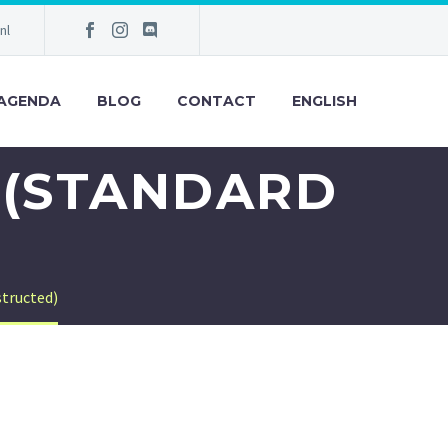
nl
AGENDA
BLOG
CONTACT
ENGLISH
 (STANDARD
tructed)