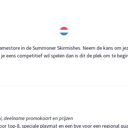
 gamestore in de Summoner Skirmishes. Neem de kans om jeze
e eens competitief wil spelen dan is dit de plek om te begi
ooi, deelname promokaart en prijzen
r top-8, speciale playmat en een bye voor een regional qual