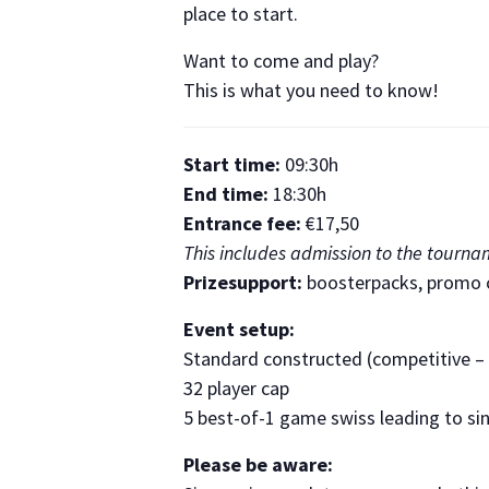
place to start.
Want to come and play?
This is what you need to know!
Start time:
09:30h
End time:
18:30h
Entrance fee:
€17,50
This includes admission to the tourn
Prizesupport:
boosterpacks, promo ca
Event setup:
Standard constructed (competitive – y
32 player cap
5 best-of-1 game swiss leading to sin
Please be aware: