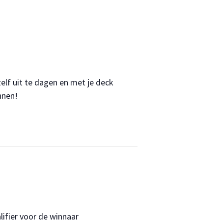
lf uit te dagen en met je deck
nnen!
ifier voor de winnaar