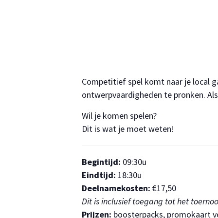
Competitief spel komt naar je local
ontwerpvaardigheden te pronken. Als j
Wil je komen spelen?
Dit is wat je moet weten!
Begintijd:
09:30u
Eindtijd:
18:30u
Deelnamekosten:
€17,50
Dit is inclusief toegang tot het toern
Prijzen:
boosterpacks, promokaart voo