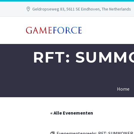
Geldropseweg 83, 5611 SE Eindhoven, The Netherlands
RFT: SUMM
Home
« Alle Evenementen
Evenementenreeks:
RFT: SUMMONER