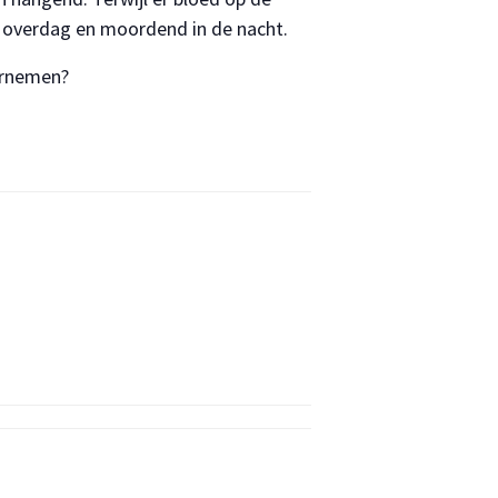
m overdag en moordend in de nacht.
ernemen?