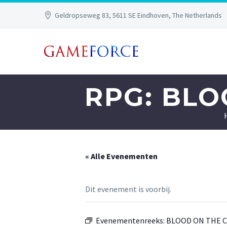
Geldropseweg 83, 5611 SE Eindhoven, The Netherlands
RPG: BL
« Alle Evenementen
Dit evenement is voorbij.
Evenementenreeks:
BLOOD ON THE 