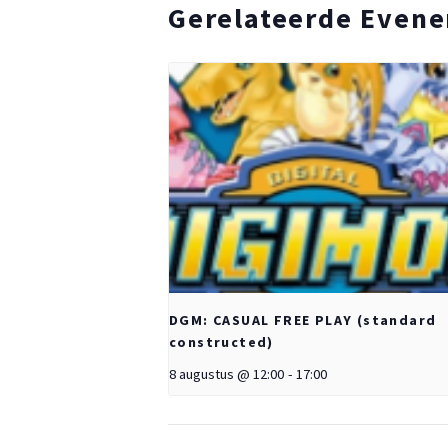
Gerelateerde Even
DGM: CASUAL FREE PLAY (standard
constructed)
8 augustus @ 12:00
-
17:00