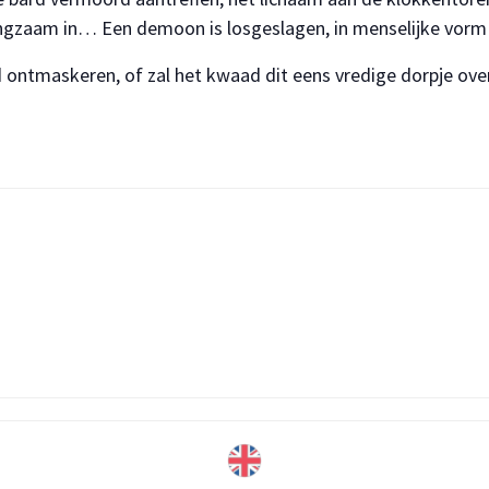
langzaam in… Een demoon is losgeslagen, in menselijke vor
ontmaskeren, of zal het kwaad dit eens vredige dorpje ov