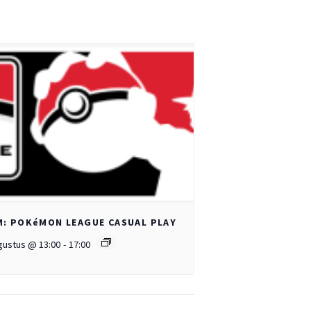
: POKéMON LEAGUE CASUAL PLAY
gustus @ 13:00
-
17:00