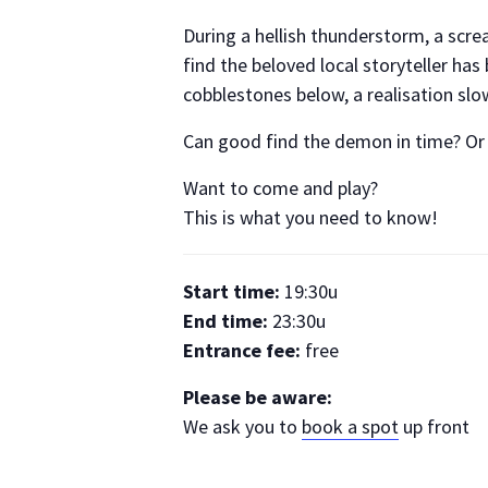
During a hellish thunderstorm, a scr
find the beloved local storyteller ha
cobblestones below, a realisation sl
Can good find the demon in time? Or w
Want to come and play?
This is what you need to know!
Start time:
19:30u
End time:
23:30u
Entrance fee:
free
Please be aware:
We ask you to
book a spot
up front