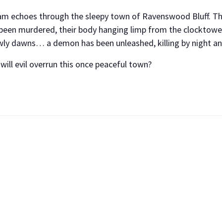
eam echoes through the sleepy town of Ravenswood Bluff. Th
s been murdered, their body hanging limp from the clocktowe
owly dawns… a demon has been unleashed, killing by night a
ill evil overrun this once peaceful town?