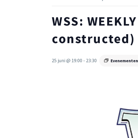
WSS: WEEKLY
constructed)
25 juni @ 19:00
-
23:30
Evenementen