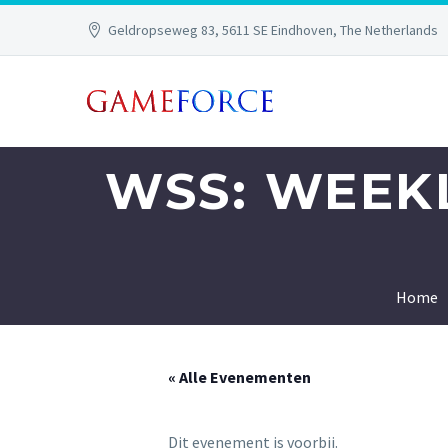
Geldropseweg 83, 5611 SE Eindhoven, The Netherlands
WSS: WEEK
Home
« Alle Evenementen
Dit evenement is voorbij.