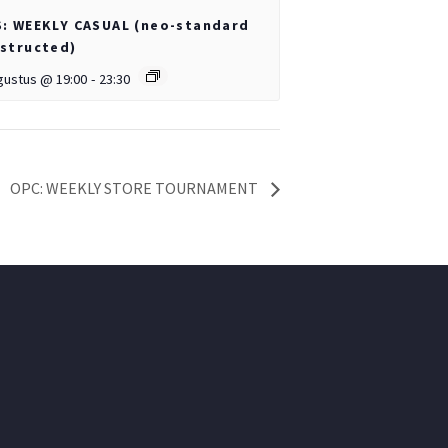
: WEEKLY CASUAL (neo-standard
structed)
gustus @ 19:00
-
23:30
OPC: WEEKLY STORE TOURNAMENT