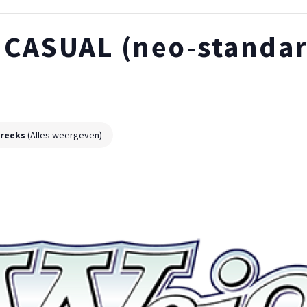
 CASUAL (neo-standa
reeks
(Alles weergeven)