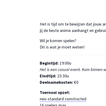
Het is tijd om te bewijzen dat jouw 
jij de beste anime aanhangt en gebrui
Wil je komen spelen?
Dit is wat je moet weten!
Begintijd:
19:00u
Het is een casual event. Kom binnen w
Eindtijd:
23:30u
Deelnamekosten:
€0
Toernooi opzet:
neo-standard constructed
16 spelers max