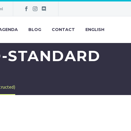
nl
AGENDA
BLOG
CONTACT
ENGLISH
O-STANDARD
ructed)