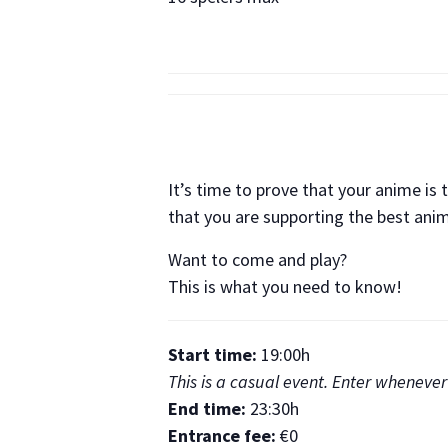
It’s time to prove that your anime is
that you are supporting the best anim
Want to come and play?
This is what you need to know!
Start time:
19:00h
This is a casual event. Enter whene
End time:
23:30h
Entrance fee:
€0