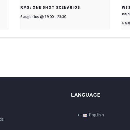
RPG: ONE SHOT SCENARIOS
WSS
con
6 augustus @ 19:00
-
23:30
6 au
LANGUAGE
English
ds