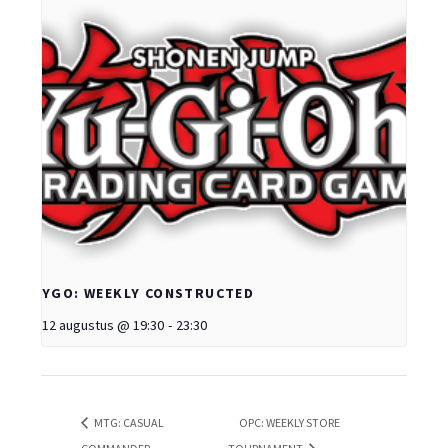
YGO: WEEKLY CONSTRUCTED
12 augustus @ 19:30
-
23:30
MTG: CASUAL
OPC: WEEKLY STORE