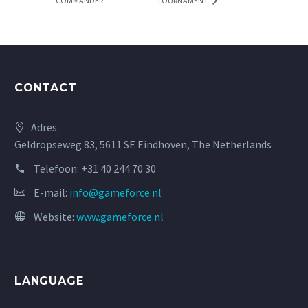
COMMANDER
TOURNAMENT
CONTACT
Adres:
Geldropseweg 83, 5611 SE Eindhoven, The Netherlands
Telefoon:
+31 40 244 70 30
E-mail:
info@gameforce.nl
Website:
www.gameforce.nl
LANGUAGE