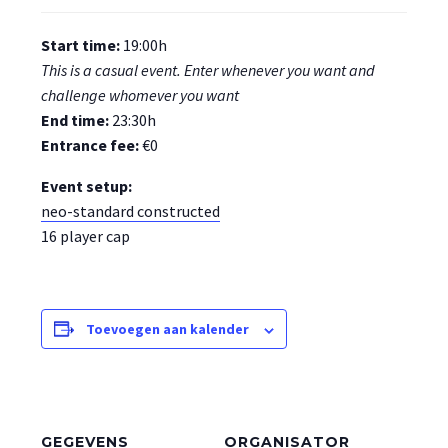
Start time:
19:00h
This is a casual event. Enter whenever you want and
challenge whomever you want
End time:
23:30h
Entrance fee:
€0
Event setup:
neo-standard constructed
16 player cap
Toevoegen aan kalender
GEGEVENS
ORGANISATOR