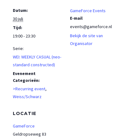
Datum:
GameForce Events
E-mail
30 juli
events@gameforce.nl
Tijd:
Bekijk de site van
19:00 - 23:30
Organisator
Serie:
WEI: WEEKLY CASUAL (neo-
standard constructed)
Evenement
Categorieën:
>Recurring event
,
Weiss/Schwarz
LOCATIE
GameForce
Geldropseweg 83