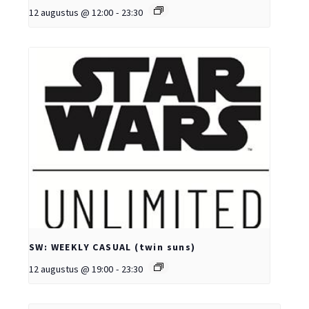
12 augustus @ 12:00
-
23:30
SW: WEEKLY CASUAL (twin suns)
12 augustus @ 19:00
-
23:30