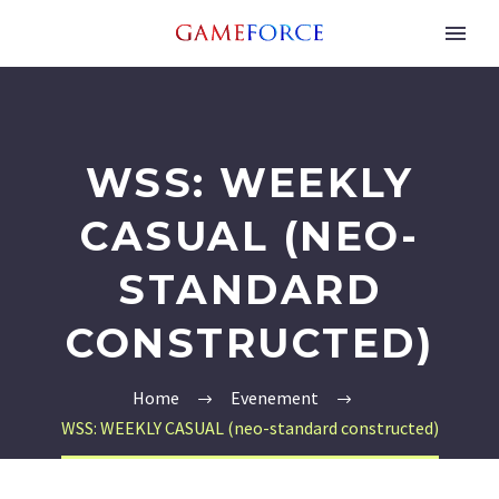
WSS: WEEKLY
CASUAL (NEO-
STANDARD
CONSTRUCTED)
Home
Evenement
WSS: WEEKLY CASUAL (neo-standard constructed)