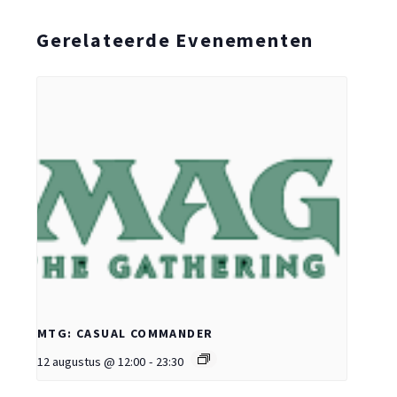
Gerelateerde Evenementen
MTG: CASUAL COMMANDER
12 augustus @ 12:00
-
23:30