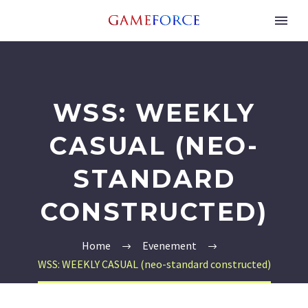
WSS: WEEKLY
CASUAL (NEO-
STANDARD
CONSTRUCTED)
Home
Evenement
WSS: WEEKLY CASUAL (neo-standard constructed)