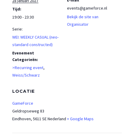
28 januari 2027
events@gameforce.nl
Tijd:
Bekijk de site van
19:00 - 23:30
Organisator
Serie:
WEI: WEEKLY CASUAL (neo-
standard constructed)
Evenement
Categorieën:
>Recurring event
,
Weiss/Schwarz
LOCATIE
GameForce
Geldropseweg 83
Eindhoven
,
5611 SE
Nederland
+ Google Maps