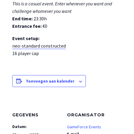
This is a casual event. Enter whenever you want and
challenge whomever you want
End time:
23:30h
Entrance fee:
€0
Event setup:
neo-standard constructed
16 player cap
Toevoegen aan kalender
GEGEVENS
ORGANISATOR
Datum:
GameForce Events
E-mail