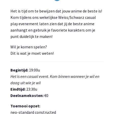
Het is tijd om te bewijzen dat jouw anime de beste is!
Kom tijdens ons wekelijkse Weiss/Schwarz casual
play evenement laten zien dat jij de beste anime
aanhangt en gebruik je favoriete karakters om je
punt duidelijk te maken!
Wil je komen spelen?
Dit is wat je moet weten!
Begintijd:
19:00u
Het is een casual event. Kom binnen wanneer je wil en
daag uit wie je wil
Eindtijd:
23:30u
Deelnamekosten:
€0
Toernooi opzet:
neo-standard constructed