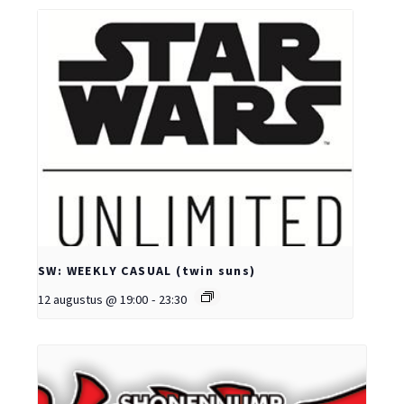
SW: WEEKLY CASUAL (twin suns)
12 augustus @ 19:00
-
23:30