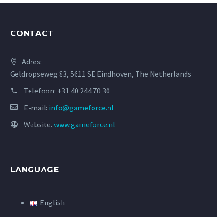
CONTACT
Adres:
Geldropseweg 83, 5611 SE Eindhoven, The Netherlands
Telefoon:
+31 40 244 70 30
E-mail:
info@gameforce.nl
Website:
www.gameforce.nl
LANGUAGE
English