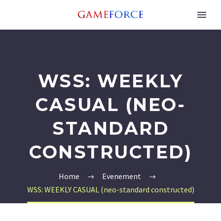
WSS: WEEKLY
CASUAL (NEO-
STANDARD
CONSTRUCTED)
Home
Evenement
WSS: WEEKLY CASUAL (neo-standard constructed)