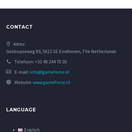
CONTACT
Adres:
Geldropseweg 83, 5611 SE Eindhoven, The Netherlands
Telefoon:
+31 40 244 70 30
E-mail:
info@gameforce.nl
Website:
www.gameforce.nl
LANGUAGE
English