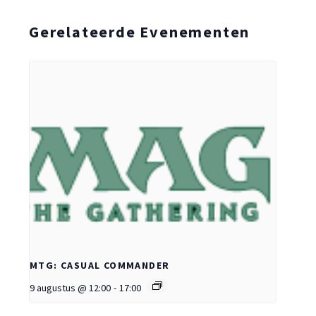
Gerelateerde Evenementen
MTG: CASUAL COMMANDER
9 augustus @ 12:00
-
17:00