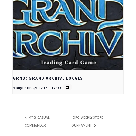
GRND: GRAND ARCHIVE LOCALS
9 augustus @ 12:15
-
17:00
MTG: CASUAL
OPC: WEEKLY STORE
COMMANDER
TOURNAMENT