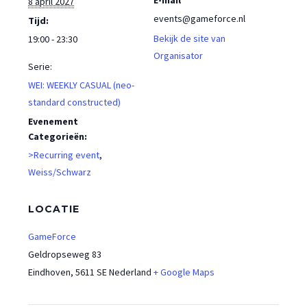
8 april 2027
events@gameforce.nl
Tijd:
Bekijk de site van
19:00 - 23:30
Organisator
Serie:
WEI: WEEKLY CASUAL (neo-
standard constructed)
Evenement
Categorieën:
>Recurring event
,
Weiss/Schwarz
LOCATIE
GameForce
Geldropseweg 83
Eindhoven
,
5611 SE
Nederland
+ Google Maps