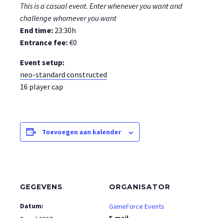
This is a casual event. Enter whenever you want and
challenge whomever you want
End time:
23:30h
Entrance fee:
€0
Event setup:
neo-standard constructed
16 player cap
Toevoegen aan kalender
GEGEVENS
ORGANISATOR
Datum:
GameForce Events
E-mail