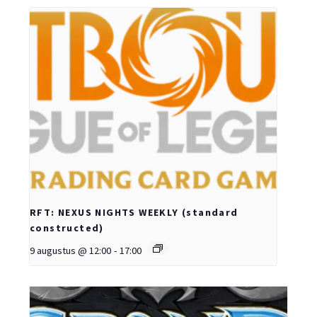
RFT: NEXUS NIGHTS WEEKLY (standard
constructed)
9 augustus @ 12:00
-
17:00