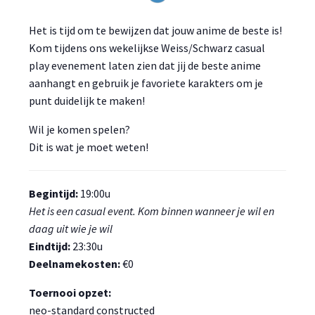
Het is tijd om te bewijzen dat jouw anime de beste is!
Kom tijdens ons wekelijkse Weiss/Schwarz casual
play evenement laten zien dat jij de beste anime
aanhangt en gebruik je favoriete karakters om je
punt duidelijk te maken!
Wil je komen spelen?
Dit is wat je moet weten!
Begintijd:
19:00u
Het is een casual event. Kom binnen wanneer je wil en
daag uit wie je wil
Eindtijd:
23:30u
Deelnamekosten:
€0
Toernooi opzet:
neo-standard constructed