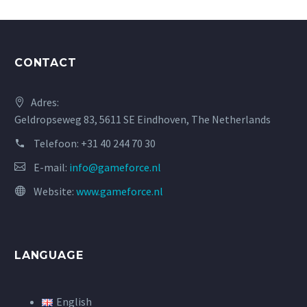
CONTACT
Adres:
Geldropseweg 83, 5611 SE Eindhoven, The Netherlands
Telefoon:
+31 40 244 70 30
E-mail:
info@gameforce.nl
Website:
www.gameforce.nl
LANGUAGE
English