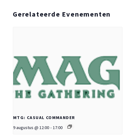
Gerelateerde Evenementen
MTG: CASUAL COMMANDER
9 augustus @ 12:00
-
17:00