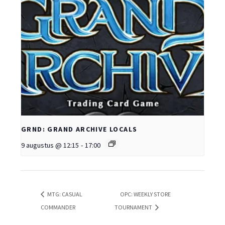
GRND: GRAND ARCHIVE LOCALS
9 augustus @ 12:15
-
17:00
MTG: CASUAL
OPC: WEEKLY STORE
COMMANDER
TOURNAMENT