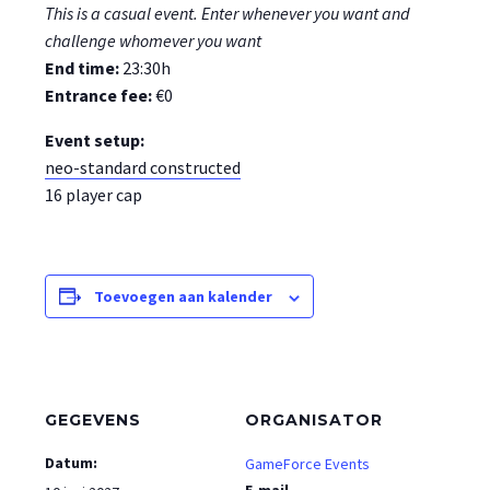
This is a casual event. Enter whenever you want and
challenge whomever you want
End time:
23:30h
Entrance fee:
€0
Event setup:
neo-standard constructed
16 player cap
Toevoegen aan kalender
GEGEVENS
ORGANISATOR
Datum:
GameForce Events
E-mail