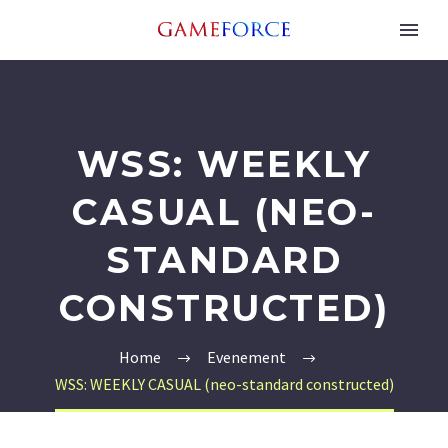
WSS: WEEKLY
CASUAL (NEO-
STANDARD
CONSTRUCTED)
Home
Evenement
WSS: WEEKLY CASUAL (neo-standard constructed)