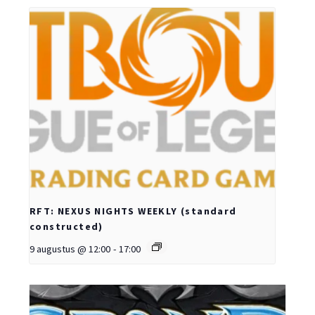
RFT: NEXUS NIGHTS WEEKLY (standard
constructed)
9 augustus @ 12:00
-
17:00