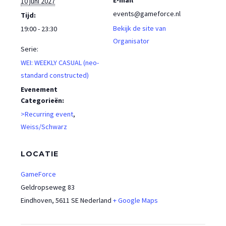
10 juni 2027
events@gameforce.nl
Tijd:
Bekijk de site van
19:00 - 23:30
Organisator
Serie:
WEI: WEEKLY CASUAL (neo-
standard constructed)
Evenement
Categorieën:
>Recurring event
,
Weiss/Schwarz
LOCATIE
GameForce
Geldropseweg 83
Eindhoven
,
5611 SE
Nederland
+ Google Maps