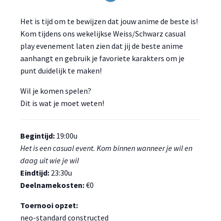
Het is tijd om te bewijzen dat jouw anime de beste is!
Kom tijdens ons wekelijkse Weiss/Schwarz casual
play evenement laten zien dat jij de beste anime
aanhangt en gebruik je favoriete karakters om je
punt duidelijk te maken!
Wil je komen spelen?
Dit is wat je moet weten!
Begintijd:
19:00u
Het is een casual event. Kom binnen wanneer je wil en
daag uit wie je wil
Eindtijd:
23:30u
Deelnamekosten:
€0
Toernooi opzet:
neo-standard constructed