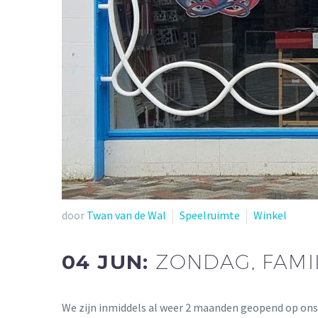
door
Twan van de Wal
Speelruimte
Winkel
04 JUN:
ZONDAG, FAMI
We zijn inmiddels al weer 2 maanden geopend op ons 