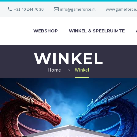
+31 40 244 70 30
info@gameforce.nl
www.gameforce.
WEBSHOP
WINKEL & SPEELRUIMTE
WINKEL
Home
Winkel