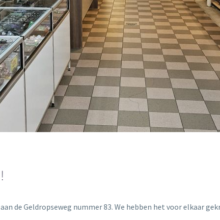
!
ie aan de Geldropseweg nummer 83. We hebben het voor elkaar g