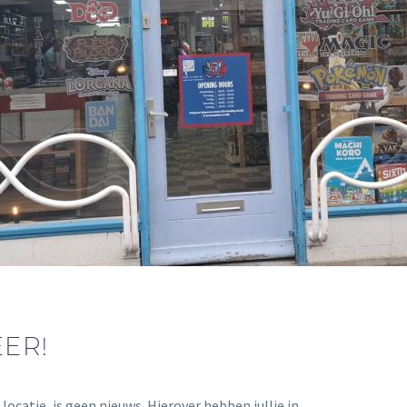
EER!
 locatie, is geen nieuws. Hierover hebben jullie in…